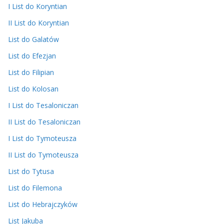
I List do Koryntian
II List do Koryntian
List do Galatów
List do Efezjan
List do Filipian
List do Kolosan
I List do Tesaloniczan
II List do Tesaloniczan
I List do Tymoteusza
II List do Tymoteusza
List do Tytusa
List do Filemona
List do Hebrajczyków
List Jakuba