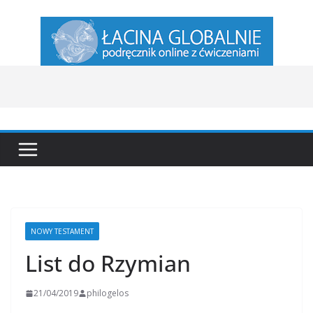
Przejdź
do
treści
NOWY TESTAMENT
List do Rzymian
21/04/2019
philogelos