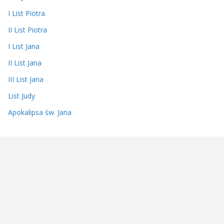
I List Piotra
II List Piotra
I List Jana
II List Jana
III List Jana
List Judy
Apokalipsa św. Jana