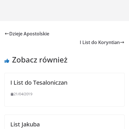
Dzieje Apostolskie
I List do Koryntian
Zobacz również
I List do Tesaloniczan
21/04/2019
List Jakuba