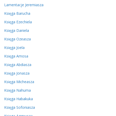
Lamentacje Jeremiasza
Księga Barucha
Księga Ezechiela
Księga Daniela
Księga Ozeasza
Księga Joela
Księga Amosa
Księga Abdiasza
Księga Jonasza
Księga Micheasza
Księga Nahuma
Księga Habakuka
Księga Sofoniasza
Księga Aggeusza