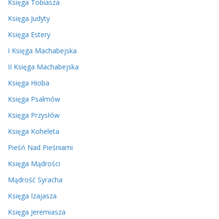
Księga Tobiasza
Księga Judyty
Księga Estery
I Księga Machabejska
II Księga Machabejska
Księga Hioba
Księga Psalmów
Księga Przysłów
Księga Koheleta
Pieśń Nad Pieśniami
Księga Mądrości
Mądrość Syracha
Księga Izajasza
Księga Jeremiasza