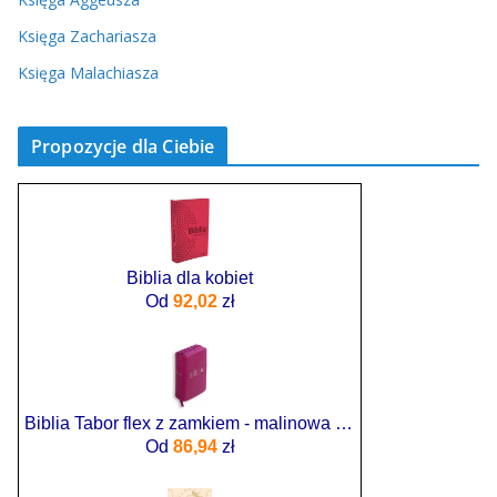
Księga Zachariasza
Księga Malachiasza
Propozycje dla Ciebie
Biblia dla kobiet
Od
92,02
zł
Biblia Tabor flex z zamkiem - malinowa Zbiorowa Praca
Od
86,94
zł