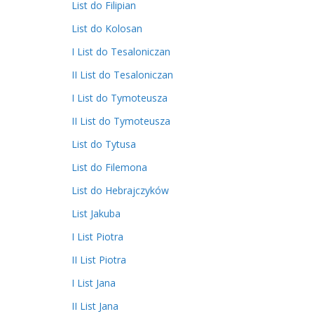
List do Filipian
List do Kolosan
I List do Tesaloniczan
II List do Tesaloniczan
I List do Tymoteusza
II List do Tymoteusza
List do Tytusa
List do Filemona
List do Hebrajczyków
List Jakuba
I List Piotra
II List Piotra
I List Jana
II List Jana