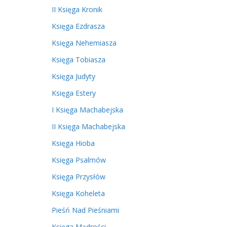
II Księga Kronik
Księga Ezdrasza
Księga Nehemiasza
Księga Tobiasza
Księga Judyty
Księga Estery
I Księga Machabejska
II Księga Machabejska
Księga Hioba
Księga Psalmów
Księga Przysłów
Księga Koheleta
Pieśń Nad Pieśniami
Księga Mądrości