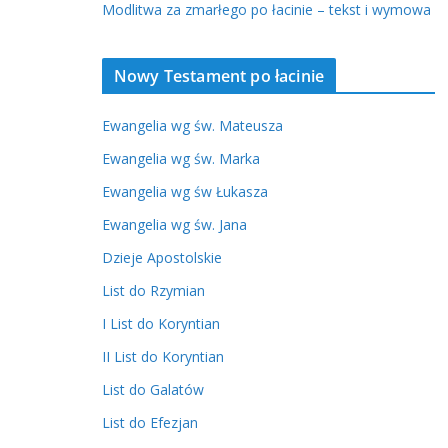
Modlitwa za zmarłego po łacinie – tekst i wymowa
Nowy Testament po łacinie
Ewangelia wg św. Mateusza
Ewangelia wg św. Marka
Ewangelia wg św Łukasza
Ewangelia wg św. Jana
Dzieje Apostolskie
List do Rzymian
I List do Koryntian
II List do Koryntian
List do Galatów
List do Efezjan