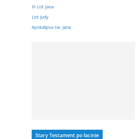
III List Jana
List Judy
Apokalipsa św. Jana
Stary Testament po łacinie