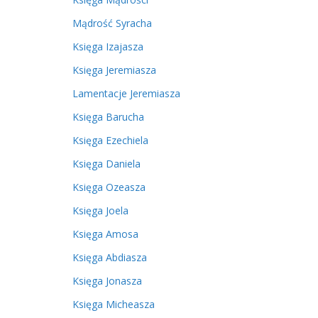
Mądrość Syracha
Księga Izajasza
Księga Jeremiasza
Lamentacje Jeremiasza
Księga Barucha
Księga Ezechiela
Księga Daniela
Księga Ozeasza
Księga Joela
Księga Amosa
Księga Abdiasza
Księga Jonasza
Księga Micheasza