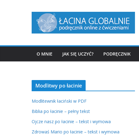
Przejdź
do
treści
O MNIE
JAK SIĘ UCZYĆ?
PODRĘCZNIK
Modlitwy po łacinie
Modlitewnik łaciński w PDF
Biblia po łacinie – pełny tekst
Ojcze nasz po łacinie – tekst i wymowa
Zdrowaś Mario po łacinie – tekst i wymowa