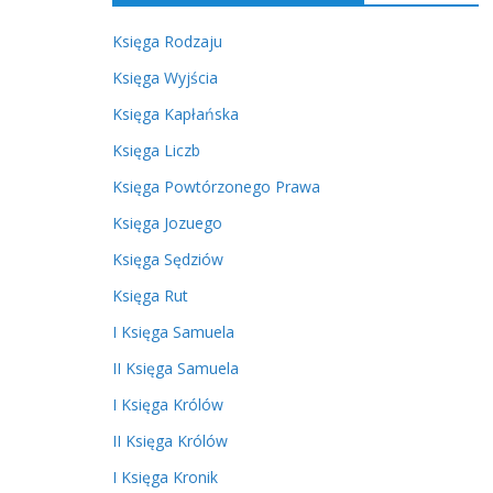
Księga Rodzaju
Księga Wyjścia
Księga Kapłańska
Księga Liczb
Księga Powtórzonego Prawa
Księga Jozuego
Księga Sędziów
Księga Rut
I Księga Samuela
II Księga Samuela
I Księga Królów
II Księga Królów
I Księga Kronik