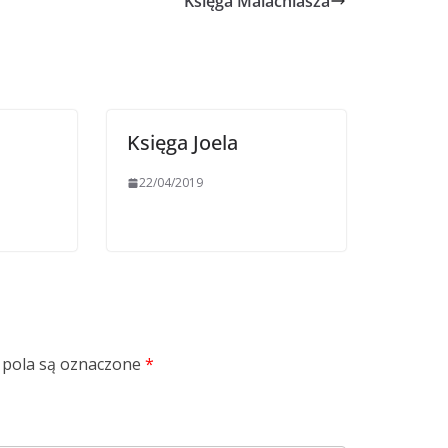
Księga Malachiasza
Księga Joela
22/04/2019
pola są oznaczone
*