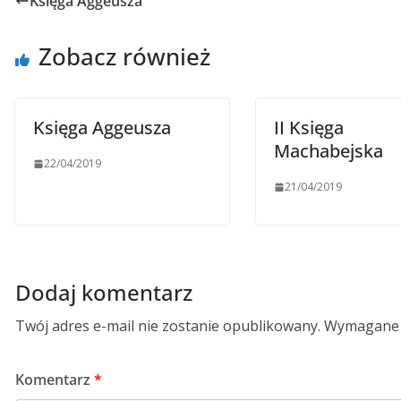
Księga Aggeusza
Zobacz również
Księga Aggeusza
II Księga
Machabejska
22/04/2019
21/04/2019
Dodaj komentarz
Twój adres e-mail nie zostanie opublikowany.
Wymagane 
Komentarz
*