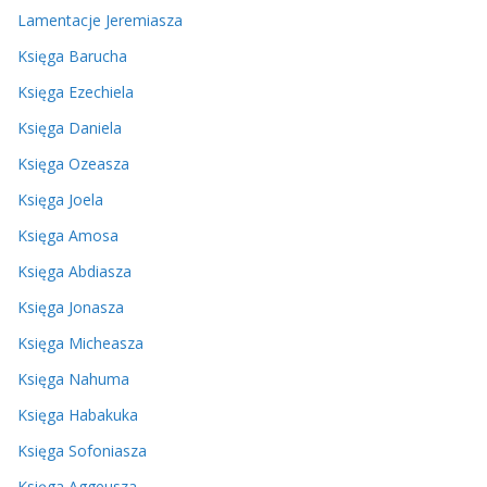
Lamentacje Jeremiasza
Księga Barucha
Księga Ezechiela
Księga Daniela
Księga Ozeasza
Księga Joela
Księga Amosa
Księga Abdiasza
Księga Jonasza
Księga Micheasza
Księga Nahuma
Księga Habakuka
Księga Sofoniasza
Księga Aggeusza