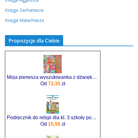
Księga Zachariasza
Księga Malachiasza
Propozycje dla Ciebie
Moja pierwsza wyszukiwanka z dźwiękami. Biblia
Od
72,35
zł
Podręcznik do religii dla kl. 3 szkoły podstawowej pt. Poznaję Jezusa
Od
15,56
zł