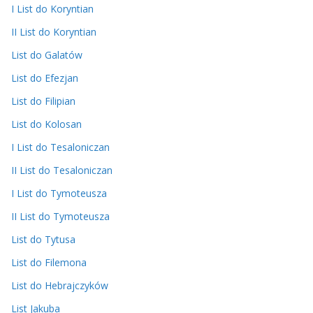
I List do Koryntian
II List do Koryntian
List do Galatów
List do Efezjan
List do Filipian
List do Kolosan
I List do Tesaloniczan
II List do Tesaloniczan
I List do Tymoteusza
II List do Tymoteusza
List do Tytusa
List do Filemona
List do Hebrajczyków
List Jakuba