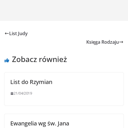
List Judy
Księga Rodzaju
Zobacz również
List do Rzymian
21/04/2019
Ewangelia wg św. Jana