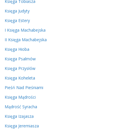
Księga Tobiasza
Księga Judyty
Księga Estery
I Księga Machabejska
II Księga Machabejska
Księga Hioba
Księga Psalmów
Księga Przysłów
Księga Koheleta
Pieśń Nad Pieśniami
Księga Mądrości
Mądrość Syracha
Księga Izajasza
Księga Jeremiasza