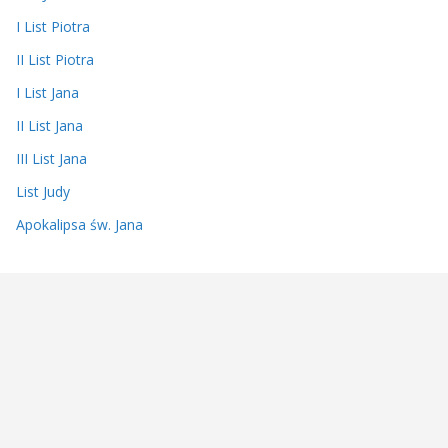
I List Piotra
II List Piotra
I List Jana
II List Jana
III List Jana
List Judy
Apokalipsa św. Jana