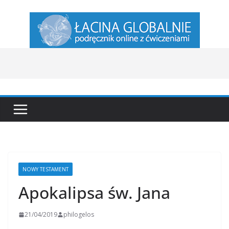
Przejdź
do
treści
NOWY TESTAMENT
Apokalipsa św. Jana
21/04/2019
philogelos