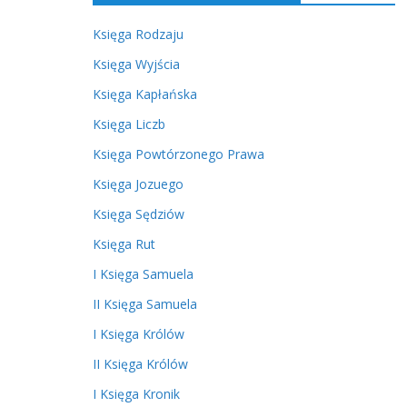
Księga Rodzaju
Księga Wyjścia
Księga Kapłańska
Księga Liczb
Księga Powtórzonego Prawa
Księga Jozuego
Księga Sędziów
Księga Rut
I Księga Samuela
II Księga Samuela
I Księga Królów
II Księga Królów
I Księga Kronik