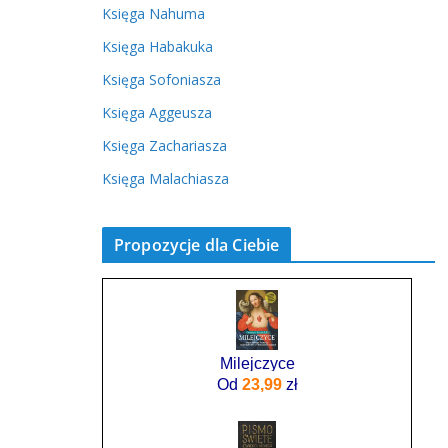
Księga Nahuma
Księga Habakuka
Księga Sofoniasza
Księga Aggeusza
Księga Zachariasza
Księga Malachiasza
Propozycje dla Ciebie
Milejczyce
Od
23,99
zł