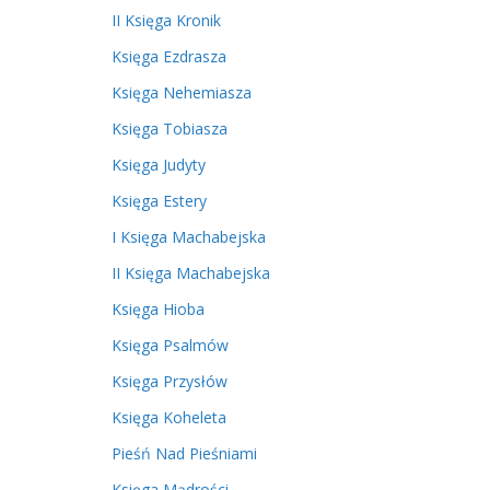
II Księga Kronik
Księga Ezdrasza
Księga Nehemiasza
Księga Tobiasza
Księga Judyty
Księga Estery
I Księga Machabejska
II Księga Machabejska
Księga Hioba
Księga Psalmów
Księga Przysłów
Księga Koheleta
Pieśń Nad Pieśniami
Księga Mądrości