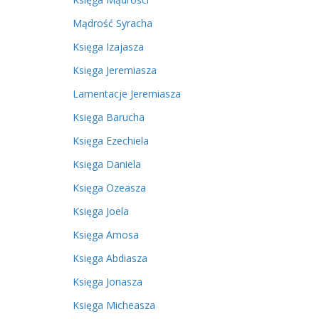
Mądrość Syracha
Księga Izajasza
Księga Jeremiasza
Lamentacje Jeremiasza
Księga Barucha
Księga Ezechiela
Księga Daniela
Księga Ozeasza
Księga Joela
Księga Amosa
Księga Abdiasza
Księga Jonasza
Księga Micheasza