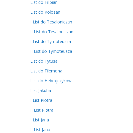
List do Filipian
List do Kolosan
I List do Tesaloniczan
II List do Tesaloniczan
I List do Tymoteusza
II List do Tymoteusza
List do Tytusa
List do Filemona
List do Hebrajczyków
List Jakuba
I List Piotra
II List Piotra
I List Jana
II List Jana