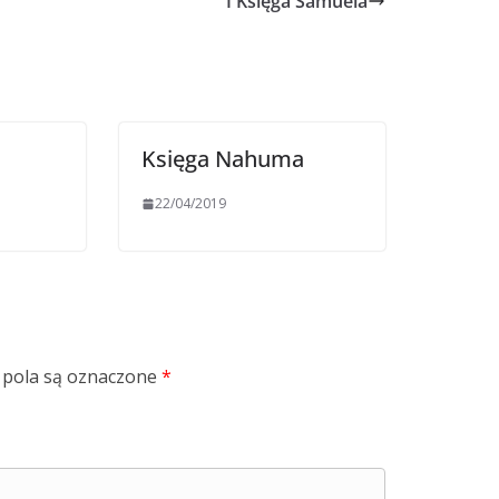
I Księga Samuela
Księga Nahuma
22/04/2019
pola są oznaczone
*