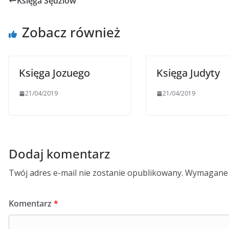
Księga Sędziów
Zobacz również
Księga Jozuego
Księga Judyty
21/04/2019
21/04/2019
Dodaj komentarz
Twój adres e-mail nie zostanie opublikowany.
Wymagane 
Komentarz
*