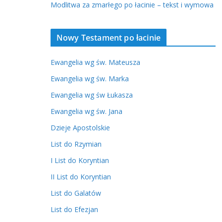
Modlitwa za zmarłego po łacinie – tekst i wymowa
Nowy Testament po łacinie
Ewangelia wg św. Mateusza
Ewangelia wg św. Marka
Ewangelia wg św Łukasza
Ewangelia wg św. Jana
Dzieje Apostolskie
List do Rzymian
I List do Koryntian
II List do Koryntian
List do Galatów
List do Efezjan