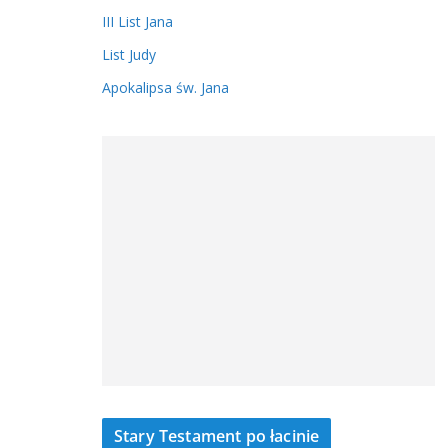
III List Jana
List Judy
Apokalipsa św. Jana
Stary Testament po łacinie