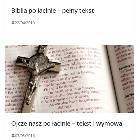
Biblia po łacinie – pełny tekst
22/04/2019
Ojcze nasz po łacinie – tekst i wymowa
03/05/2016