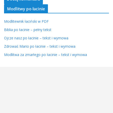
Modlitwy po łacinie
Modlitewnik łaciński w PDF
Biblia po łacinie – pełny tekst
Ojcze nasz po łacinie – tekst i wymowa
Zdrowaś Mario po łacinie – tekst i wymowa
Modlitwa za zmarłego po łacinie – tekst i wymowa