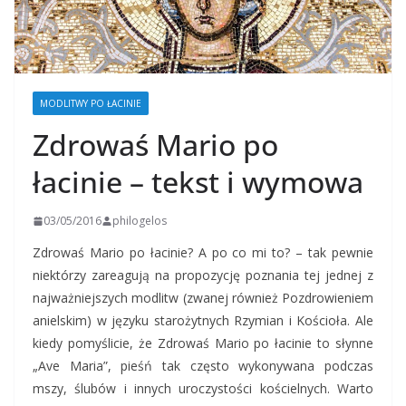
MODLITWY PO ŁACINIE
Zdrowaś Mario po
łacinie – tekst i wymowa
03/05/2016
philogelos
Zdrowaś Mario po łacinie? A po co mi to? – tak pewnie
niektórzy zareagują na propozycję poznania tej jednej z
najważniejszych modlitw (zwanej również Pozdrowieniem
anielskim) w języku starożytnych Rzymian i Kościoła. Ale
kiedy pomyślicie, że Zdrowaś Mario po łacinie to słynne
„Ave Maria”, pieśń tak często wykonywana podczas
mszy, ślubów i innych uroczystości kościelnych. Warto