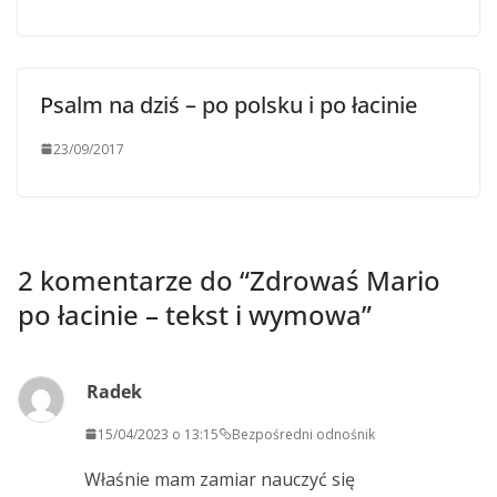
Psalm na dziś – po polsku i po łacinie
23/09/2017
2 komentarze do “
Zdrowaś Mario
po łacinie – tekst i wymowa
”
Radek
15/04/2023 o 13:15
Bezpośredni odnośnik
Właśnie mam zamiar nauczyć się