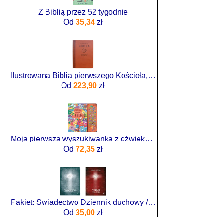
Z Biblią przez 52 tygodnie
Od
35,34
zł
Ilustrowana Biblia pierwszego Kościoła, brązowa
Od
223,90
zł
Moja pierwsza wyszukiwanka z dźwiękami. Biblia
Od
72,35
zł
Pakiet: Świadectwo Dziennik duchowy / Słowo pouczenia
Od
35,00
zł