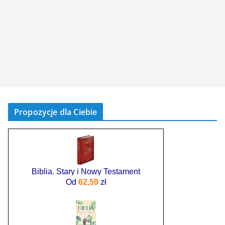
Propozycje dla Ciebie
Biblia. Stary i Nowy Testament
Od
62,59
zł