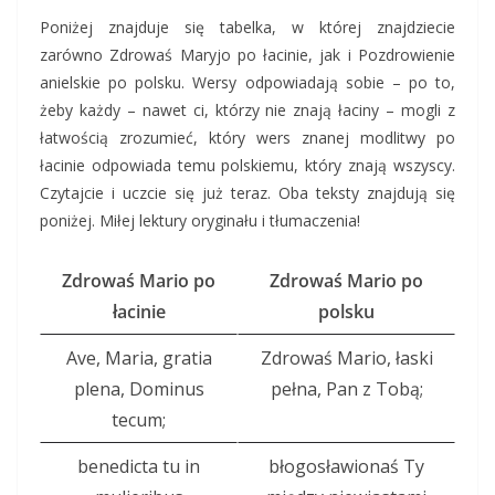
Poniżej znajduje się tabelka, w której znajdziecie
zarówno Zdrowaś Maryjo po łacinie, jak i Pozdrowienie
anielskie po polsku. Wersy odpowiadają sobie – po to,
żeby każdy – nawet ci, którzy nie znają łaciny – mogli z
łatwością zrozumieć, który wers znanej modlitwy po
łacinie odpowiada temu polskiemu, który znają wszyscy.
Czytajcie i uczcie się już teraz. Oba teksty znajdują się
poniżej. Miłej lektury oryginału i tłumaczenia!
Zdrowaś Mario po
Zdrowaś Mario
po
łacinie
polsku
Ave, Maria, gratia
Zdrowaś Mario, łaski
plena, Dominus
pełna, Pan z Tobą;
tecum;
benedicta tu in
błogosławionaś Ty