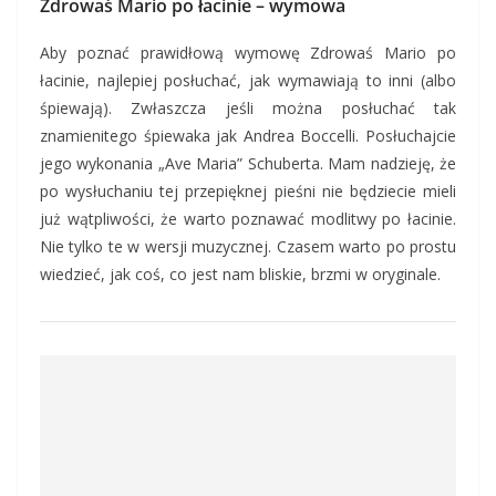
Zdrowaś Mario po łacinie – wymowa
Aby poznać prawidłową wymowę Zdrowaś Mario po
łacinie, najlepiej posłuchać, jak wymawiają to inni (albo
śpiewają). Zwłaszcza jeśli można posłuchać tak
znamienitego śpiewaka jak Andrea Boccelli. Posłuchajcie
jego wykonania „Ave Maria” Schuberta. Mam nadzieję, że
po wysłuchaniu tej przepięknej pieśni nie będziecie mieli
już wątpliwości, że warto poznawać modlitwy po łacinie.
Nie tylko te w wersji muzycznej. Czasem warto po prostu
wiedzieć, jak coś, co jest nam bliskie, brzmi w oryginale.