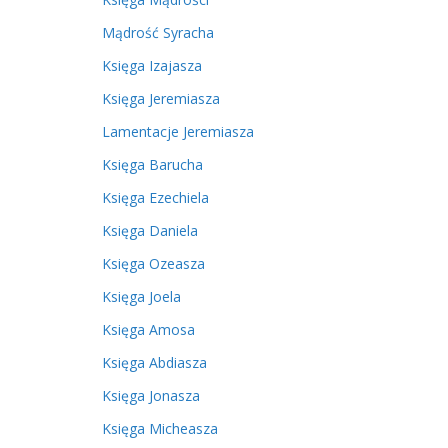
Mądrość Syracha
Księga Izajasza
Księga Jeremiasza
Lamentacje Jeremiasza
Księga Barucha
Księga Ezechiela
Księga Daniela
Księga Ozeasza
Księga Joela
Księga Amosa
Księga Abdiasza
Księga Jonasza
Księga Micheasza