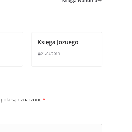
Księga Nahuma
Księga Jozuego
21/04/2019
pola są oznaczone
*