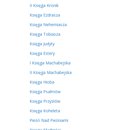
II Księga Kronik
Księga Ezdrasza
Księga Nehemiasza
Księga Tobiasza
Księga Judyty
Księga Estery
I Księga Machabejska
II Księga Machabejska
Księga Hioba
Księga Psalmów
Księga Przysłów
Księga Koheleta
Pieśń Nad Pieśniami
Księga Mądrości