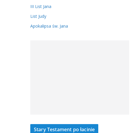
III List Jana
List Judy
Apokalipsa św. Jana
Stary Testament po łacinie