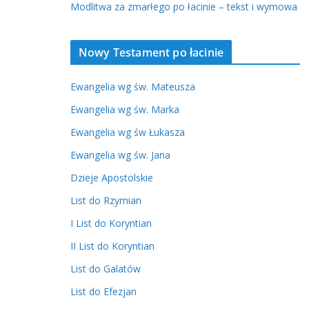
Modlitwa za zmarłego po łacinie – tekst i wymowa
Nowy Testament po łacinie
Ewangelia wg św. Mateusza
Ewangelia wg św. Marka
Ewangelia wg św Łukasza
Ewangelia wg św. Jana
Dzieje Apostolskie
List do Rzymian
I List do Koryntian
II List do Koryntian
List do Galatów
List do Efezjan