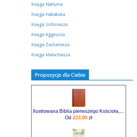
Księga Nahuma
Księga Habakuka
Księga Sofoniasza
Księga Aggeusza
Księga Zachariasza
Księga Malachiasza
Propozycje dla Ciebie
Ilustrowana Biblia pierwszego Kościoła, brązowa
Od
223,90
zł