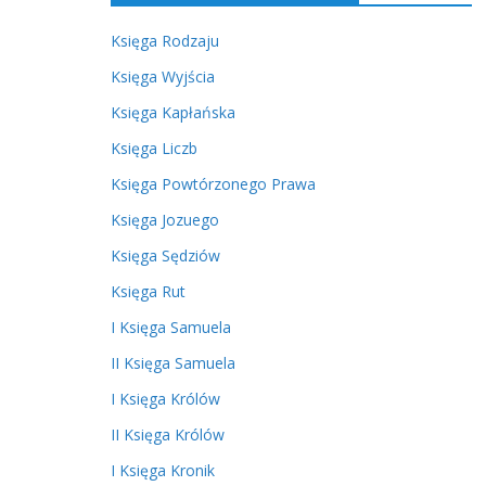
Księga Rodzaju
Księga Wyjścia
Księga Kapłańska
Księga Liczb
Księga Powtórzonego Prawa
Księga Jozuego
Księga Sędziów
Księga Rut
I Księga Samuela
II Księga Samuela
I Księga Królów
II Księga Królów
I Księga Kronik