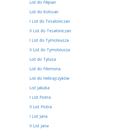
List do Filipian
List do Kolosan
I List do Tesaloniczan
II List do Tesaloniczan
I List do Tymoteusza
II List do Tymoteusza
List do Tytusa
List do Filemona
List do Hebrajczyków
List Jakuba
I List Piotra
II List Piotra
I List Jana
II List Jana