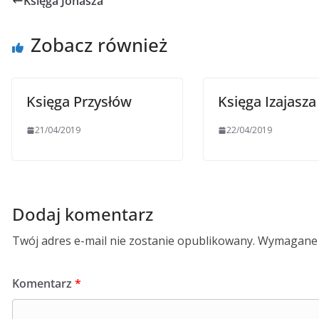
Księga Jonasza
Zobacz również
Księga Przysłów
Księga Izajasza
21/04/2019
22/04/2019
Dodaj komentarz
Twój adres e-mail nie zostanie opublikowany.
Wymagane 
Komentarz
*