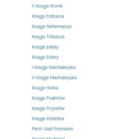
II Księga Kronik
Księga Ezdrasza
Księga Nehemiasza
Księga Tobiasza
Księga Judyty
Księga Estery
I Księga Machabejska
II Księga Machabejska
Księga Hioba
Księga Psalmów
Księga Przysłów
Księga Koheleta
Pieśń Nad Pieśniami
Księga Mądrości