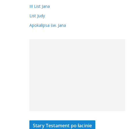
III List Jana
List Judy
Apokalipsa św. Jana
Stary Testament po łacinie