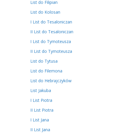
List do Filipian
List do Kolosan
I List do Tesaloniczan
II List do Tesaloniczan
I List do Tymoteusza
II List do Tymoteusza
List do Tytusa
List do Filemona
List do Hebrajczyków
List Jakuba
I List Piotra
II List Piotra
I List Jana
II List Jana