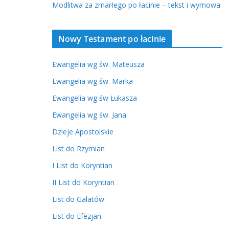
Modlitwa za zmarłego po łacinie – tekst i wymowa
Nowy Testament po łacinie
Ewangelia wg św. Mateusza
Ewangelia wg św. Marka
Ewangelia wg św Łukasza
Ewangelia wg św. Jana
Dzieje Apostolskie
List do Rzymian
I List do Koryntian
II List do Koryntian
List do Galatów
List do Efezjan