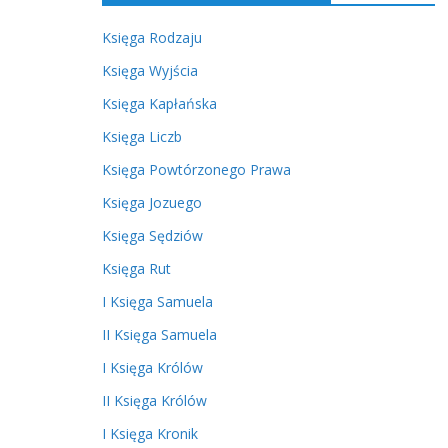
Księga Rodzaju
Księga Wyjścia
Księga Kapłańska
Księga Liczb
Księga Powtórzonego Prawa
Księga Jozuego
Księga Sędziów
Księga Rut
I Księga Samuela
II Księga Samuela
I Księga Królów
II Księga Królów
I Księga Kronik