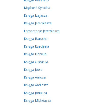
Mądrość Syracha
Księga Izajasza
Księga Jeremiasza
Lamentacje Jeremiasza
Księga Barucha
Księga Ezechiela
Księga Daniela
Księga Ozeasza
Księga Joela
Księga Amosa
Księga Abdiasza
Księga Jonasza
Księga Micheasza