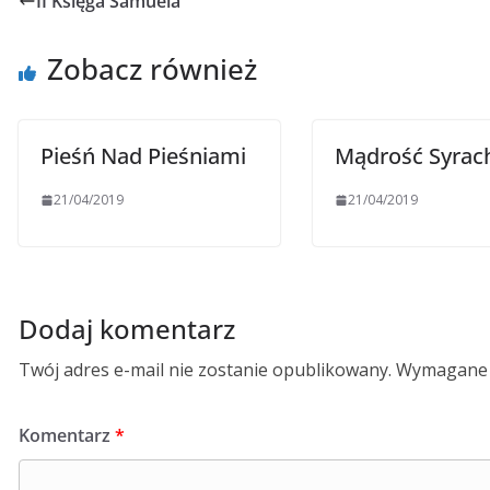
II Księga Samuela
Zobacz również
Pieśń Nad Pieśniami
Mądrość Syrac
21/04/2019
21/04/2019
Dodaj komentarz
Twój adres e-mail nie zostanie opublikowany.
Wymagane 
Komentarz
*