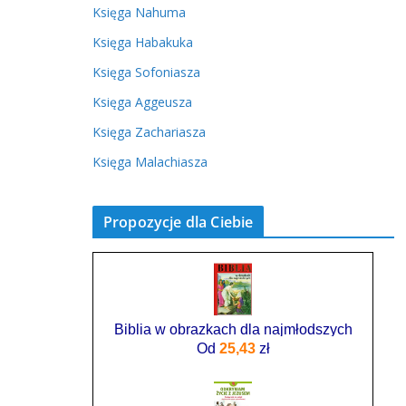
Księga Nahuma
Księga Habakuka
Księga Sofoniasza
Księga Aggeusza
Księga Zachariasza
Księga Malachiasza
Propozycje dla Ciebie
Biblia w obrazkach dla najmłodszych
Od
25,43
zł