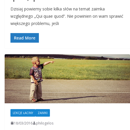
Dzisiaj powiemy sobie kilka słów na temat zaimka
względnego „Qui quae quod”. Nie powinien on wam sprawić
większego problemu, jeśli
Read More
LEKCJE ŁACINY
ZAIMKI
18/03/2016
philogelos