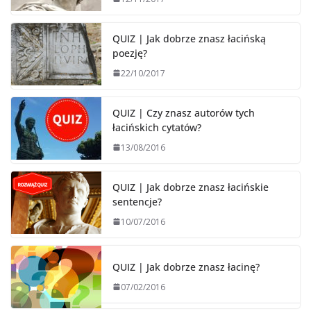
QUIZ | Jak dobrze znasz łacińską
poezję?
22/10/2017
QUIZ | Czy znasz autorów tych
łacińskich cytatów?
13/08/2016
QUIZ | Jak dobrze znasz łacińskie
sentencje?
10/07/2016
QUIZ | Jak dobrze znasz łacinę?
07/02/2016