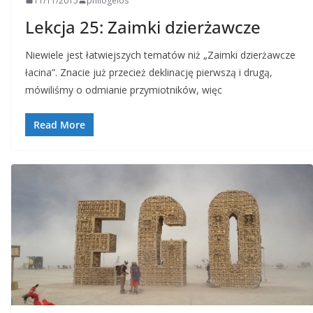
11/11/2015
philogelos
Lekcja 25: Zaimki dzierżawcze
Niewiele jest łatwiejszych tematów niż „Zaimki dzierżawcze
łacina”. Znacie już przecież deklinację pierwszą i drugą,
mówiliśmy o odmianie przymiotników, więc
Read More