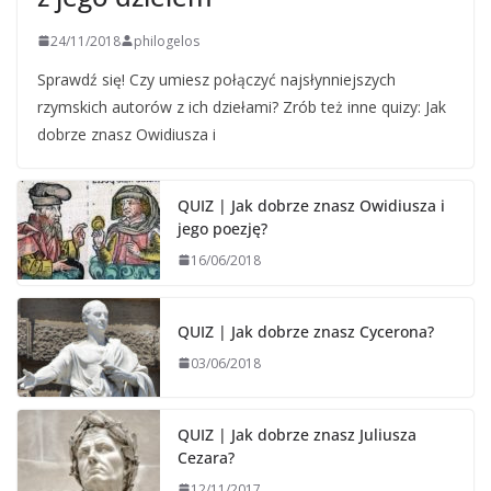
24/11/2018
philogelos
Sprawdź się! Czy umiesz połączyć najsłynniejszych
rzymskich autorów z ich dziełami? Zrób też inne quizy: Jak
dobrze znasz Owidiusza i
QUIZ | Jak dobrze znasz Owidiusza i
jego poezję?
16/06/2018
QUIZ | Jak dobrze znasz Cycerona?
03/06/2018
QUIZ | Jak dobrze znasz Juliusza
Cezara?
12/11/2017