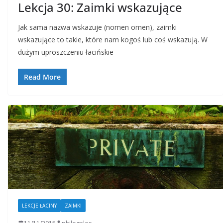
Lekcja 30: Zaimki wskazujące
Jak sama nazwa wskazuje (nomen omen), zaimki
wskazujące to takie, które nam kogoś lub coś wskazują. W
dużym uproszczeniu łacińskie
Read More
LEKCJE ŁACINY
ZAIMKI