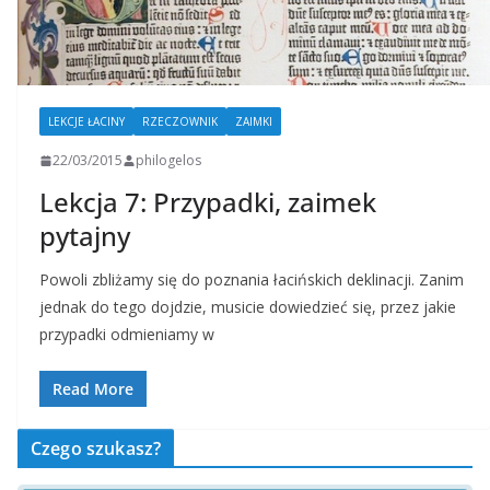
LEKCJE ŁACINY
RZECZOWNIK
ZAIMKI
22/03/2015
philogelos
Lekcja 7: Przypadki, zaimek
pytajny
Powoli zbliżamy się do poznania łacińskich deklinacji. Zanim
jednak do tego dojdzie, musicie dowiedzieć się, przez jakie
przypadki odmieniamy w
Read More
Czego szukasz?