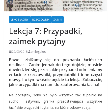
LEKCJE ŁACINY
RZECZOWNIK
ZAIMKI
Lekcja 7: Przypadki,
zaimek pytajny
22/03/2015
philogelos
Powoli zbliżamy się do poznania łacińskich
deklinacji. Zanim jednak do tego dojdzie, musicie
dowiedzieć się, przez jakie przypadki odmieniamy
w łacinie rzeczowniki, przymiotniki i inne części
mowy. I o tym właśnie będzie ta lekcja. Zobaczcie,
jakie przypadki ma nam do zaoferowania łacina!
Na początek, żeby nie było wszystko tak zupełnie na
sucho i sztywno, grafika przedstawiająca wszystkie
łacińskie przypadki i pytania, na które odpowiadają.