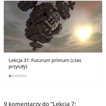
Lekcja 31: Futurum primum (czas
przyszły)
31/03/2016
9 komentarzy do “
Lekcja 7: