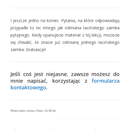
I jeszcze jedno na koniec. Pytania, na które odpowiadają
przypadki to nic innego jak odmiana łacińskiego zaimka
pytajnego. Kiedy opanujecie materiał z tej lekcji, możecie
się chwalić, że znacie już odmianę jednego łacińskiego
zaimka. Gratulacje!
Jeśli coś jest niejasne, zawsze możesz do
mnie napisać, korzystając z
formularza
kontaktowego
.
Photo credit: ouhos / Foter / CC BY-SA