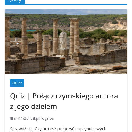
QUIZY
Quiz | Połącz rzymskiego autora
z jego dziełem
24/11/2018
philogelos
Sprawdź się! Czy umiesz połączyć najsłynniejszych