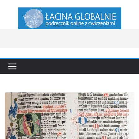
Przejdź
do
treści