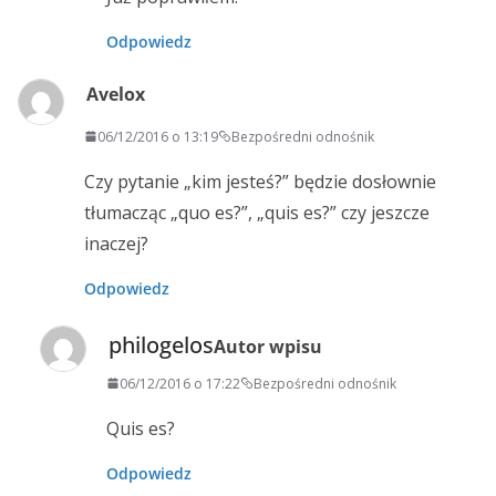
Odpowiedz
Avelox
06/12/2016 o 13:19
Bezpośredni odnośnik
Czy pytanie „kim jesteś?” będzie dosłownie
tłumacząc „quo es?”, „quis es?” czy jeszcze
inaczej?
Odpowiedz
philogelos
Autor wpisu
06/12/2016 o 17:22
Bezpośredni odnośnik
Quis es?
Odpowiedz