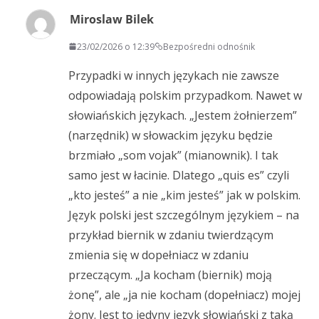
Miroslaw Bilek
23/02/2026 o 12:39
Bezpośredni odnośnik
Przypadki w innych językach nie zawsze
odpowiadają polskim przypadkom. Nawet w
słowiańskich językach. „Jestem żołnierzem”
(narzędnik) w słowackim języku będzie
brzmiało „som vojak” (mianownik). I tak
samo jest w łacinie. Dlatego „quis es” czyli
„kto jesteś” a nie „kim jesteś” jak w polskim.
Język polski jest szczególnym językiem – na
przykład biernik w zdaniu twierdzącym
zmienia się w dopełniacz w zdaniu
przeczącym. „Ja kocham (biernik) moją
żonę”, ale „ja nie kocham (dopełniacz) mojej
żony. Jest to jedyny język słowiański z taką