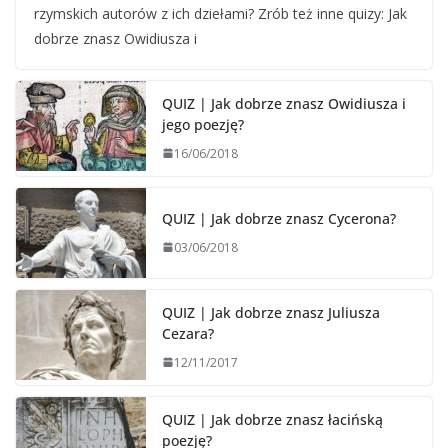
rzymskich autorów z ich dziełami? Zrób też inne quizy: Jak
dobrze znasz Owidiusza i
QUIZ | Jak dobrze znasz Owidiusza i
jego poezję?
16/06/2018
QUIZ | Jak dobrze znasz Cycerona?
03/06/2018
QUIZ | Jak dobrze znasz Juliusza
Cezara?
12/11/2017
QUIZ | Jak dobrze znasz łacińską
poezję?