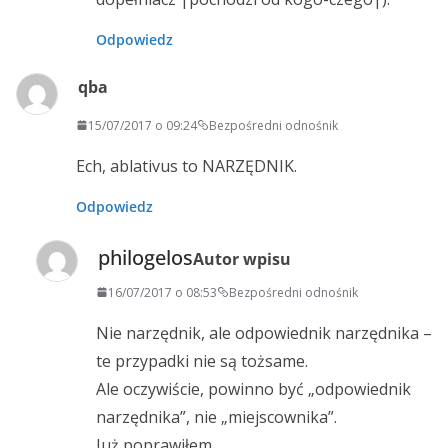
Odpowiedz
qba
15/07/2017 o 09:24
Bezpośredni odnośnik
Ech, ablativus to NARZĘDNIK.
Odpowiedz
philogelos
Autor wpisu
16/07/2017 o 08:53
Bezpośredni odnośnik
Nie narzędnik, ale odpowiednik narzędnika –
te przypadki nie są tożsame.
Ale oczywiście, powinno być „odpowiednik
narzędnika”, nie „miejscownika”.
Już poprawiłem.