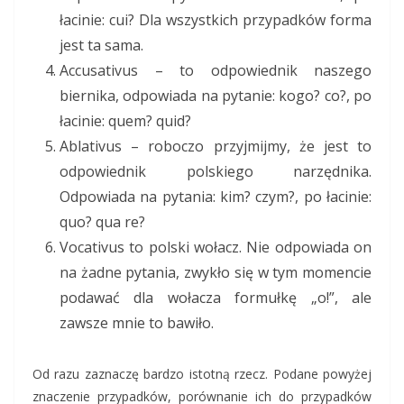
łacinie: cui? Dla wszystkich przypadków forma
jest ta sama.
Accusativus – to odpowiednik naszego
biernika, odpowiada na pytanie: kogo? co?, po
łacinie: quem? quid?
Ablativus – roboczo przyjmijmy, że jest to
odpowiednik polskiego narzędnika.
Odpowiada na pytania: kim? czym?, po łacinie:
quo? qua re?
Vocativus to polski wołacz. Nie odpowiada on
na żadne pytania, zwykło się w tym momencie
podawać dla wołacza formułkę „o!”, ale
zawsze mnie to bawiło.
Od razu zaznaczę bardzo istotną rzecz. Podane powyżej
znaczenie przypadków, porównanie ich do przypadków