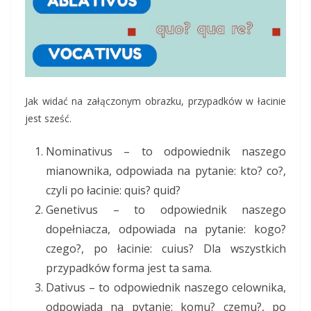
Jak widać na załączonym obrazku, przypadków w łacinie
jest sześć.
Nominativus – to odpowiednik naszego
mianownika, odpowiada na pytanie: kto? co?,
czyli po łacinie: quis? quid?
Genetivus – to odpowiednik naszego
dopełniacza, odpowiada na pytanie: kogo?
czego?, po łacinie: cuius? Dla wszystkich
przypadków forma jest ta sama.
Dativus – to odpowiednik naszego celownika,
odpowiada na pytanie: komu? czemu?, po