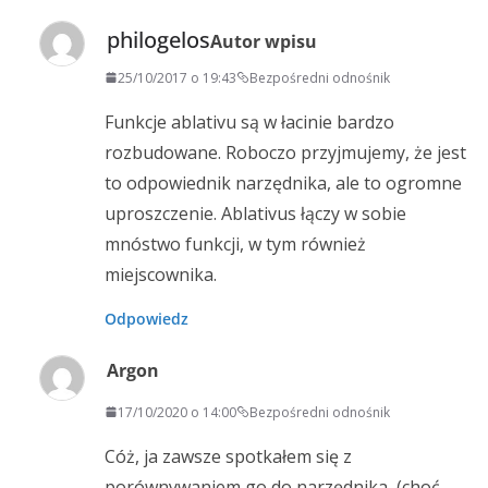
philogelos
Autor wpisu
25/10/2017 o 19:43
Bezpośredni odnośnik
Funkcje ablativu są w łacinie bardzo
rozbudowane. Roboczo przyjmujemy, że jest
to odpowiednik narzędnika, ale to ogromne
uproszczenie. Ablativus łączy w sobie
mnóstwo funkcji, w tym również
miejscownika.
Odpowiedz
Argon
17/10/2020 o 14:00
Bezpośredni odnośnik
Cóż, ja zawsze spotkałem się z
porównywaniem go do narzędnika, (choć