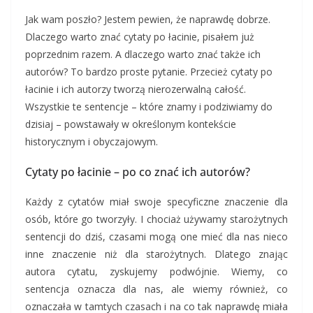
Jak wam poszło? Jestem pewien, że naprawdę dobrze.
Dlaczego warto znać cytaty po łacinie, pisałem już
poprzednim razem. A dlaczego warto znać także ich
autorów? To bardzo proste pytanie. Przecież cytaty po
łacinie i ich autorzy tworzą nierozerwalną całość.
Wszystkie te sentencje – które znamy i podziwiamy do
dzisiaj – powstawały w określonym kontekście
historycznym i obyczajowym.
Cytaty po łacinie – po co znać ich autorów?
Każdy z cytatów miał swoje specyficzne znaczenie dla
osób, które go tworzyły. I chociaż używamy starożytnych
sentencji do dziś, czasami mogą one mieć dla nas nieco
inne znaczenie niż dla starożytnych. Dlatego znając
autora cytatu, zyskujemy podwójnie. Wiemy, co
sentencja oznacza dla nas, ale wiemy również, co
oznaczała w tamtych czasach i na co tak naprawdę miała