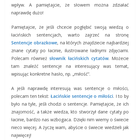
wpływ. A pamiętajcie, że słowem można zdziałać
naprawdę dużo!
Pamiętajcie, że jeśli chcecie pogłębić swoją wiedzą o
łacińskich sentencjach, warto zajrzeć na stronę
Sentencje obrazkowe
, na których znajdziecie najbardziej
znane cytaty po łacinie, ilustrowane ładnymi zdjęciami.
Polecam również
słownik łacińskich cytatów
. Możecie
tam znaleźć sentencje na interesujący was temat,
wpisując konkretne hasło, np. „miłość”.
A jeśli naprawdę interesują was sentencje o miłości,
polecam ten tekst:
Łacińskie sentencje o miłości
. I to by
było na tyle, jeśli chodzi o sentencje. Pamiętajcie, że ich
znajomość, a także wiedza, kto stworzył dane cytaty po
łacinie, bardzo nas wzbogaca. Dzięki nim wiemy o świecie
nieco więcej. A życzę wam, abyście o świecie wiedzieli jak
najwięcej!