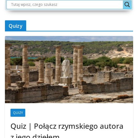
Quizy
QUIZY
Quiz | Połącz rzymskiego autora
z jego dziełem