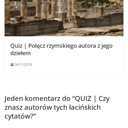
Quiz | Połącz rzymskiego autora z jego
dziełem
24/11/2018
Jeden komentarz do “
QUIZ | Czy
znasz autorów tych łacińskich
cytatów?
”