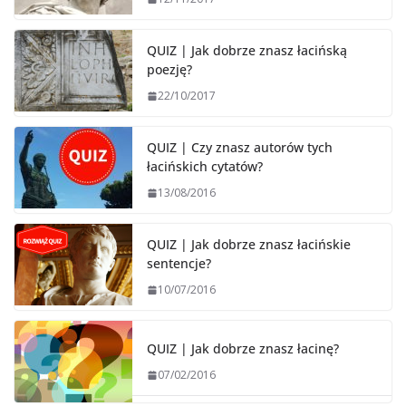
QUIZ | Jak dobrze znasz łacińską
poezję?
22/10/2017
QUIZ | Czy znasz autorów tych
łacińskich cytatów?
13/08/2016
QUIZ | Jak dobrze znasz łacińskie
sentencje?
10/07/2016
QUIZ | Jak dobrze znasz łacinę?
07/02/2016