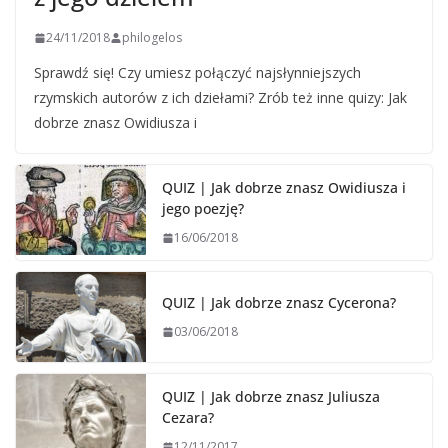
24/11/2018
philogelos
Sprawdź się! Czy umiesz połączyć najsłynniejszych
rzymskich autorów z ich dziełami? Zrób też inne quizy: Jak
dobrze znasz Owidiusza i
QUIZ | Jak dobrze znasz Owidiusza i
jego poezję?
16/06/2018
QUIZ | Jak dobrze znasz Cycerona?
03/06/2018
QUIZ | Jak dobrze znasz Juliusza
Cezara?
12/11/2017