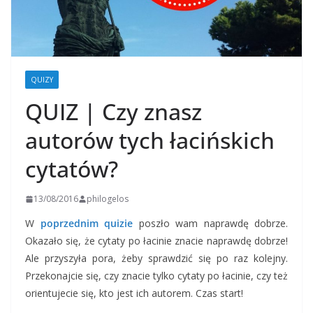
QUIZY
QUIZ | Czy znasz
autorów tych łacińskich
cytatów?
13/08/2016
philogelos
W
poprzednim quizie
poszło wam naprawdę dobrze.
Okazało się, że cytaty po łacinie znacie naprawdę dobrze!
Ale przyszyła pora, żeby sprawdzić się po raz kolejny.
Przekonajcie się, czy znacie tylko cytaty po łacinie, czy też
orientujecie się, kto jest ich autorem. Czas start!