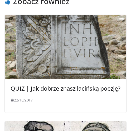
Zobacz również
QUIZ | Jak dobrze znasz łacińską poezję?
22/10/2017