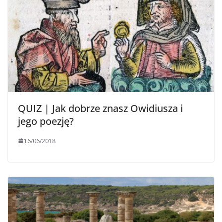
QUIZ | Jak dobrze znasz Owidiusza i
jego poezję?
16/06/2018