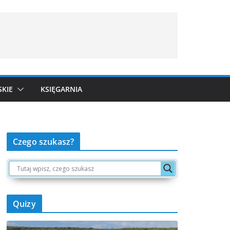
SKIE
KSIĘGARNIA
Czego szukasz?
Quizy