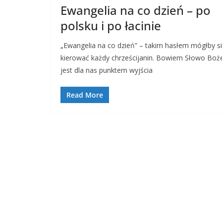
Ewangelia na co dzień – po
polsku i po łacinie
„Ewangelia na co dzień” – takim hasłem mógłby s
kierować każdy chrześcijanin. Bowiem Słowo Boż
jest dla nas punktem wyjścia
Read More