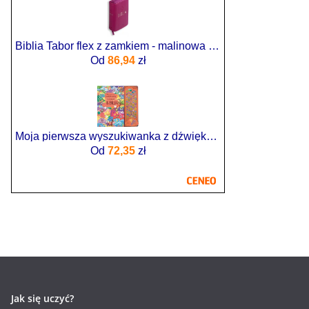
Biblia Tabor flex z zamkiem - malinowa Zbiorowa Praca
Od
86,94
zł
Moja pierwsza wyszukiwanka z dźwiękami. Biblia
Od
72,35
zł
Jak się uczyć?