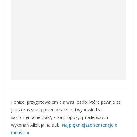
Poniżej przygotowałem dla was, osób, które pewnie za
jakiś czas staną przed ołtarzem i wypowiedzą
sakramentalne „tak”, kilka propozycji najlepszych
wykonań Alleluja na ślub.
Najpiękniejsze sentencje o
miłości »