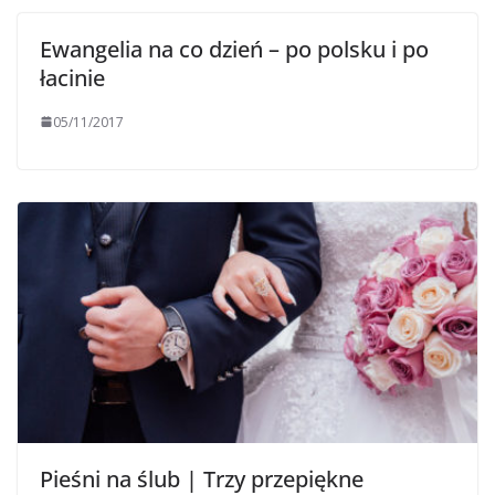
Ewangelia na co dzień – po polsku i po
łacinie
05/11/2017
Pieśni na ślub | Trzy przepiękne