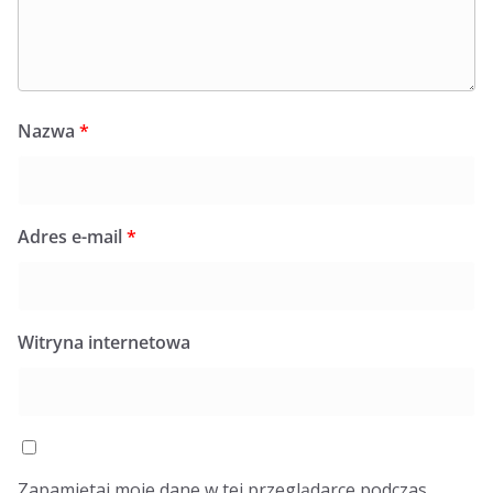
Nazwa
*
Adres e-mail
*
Witryna internetowa
Zapamiętaj moje dane w tej przeglądarce podczas