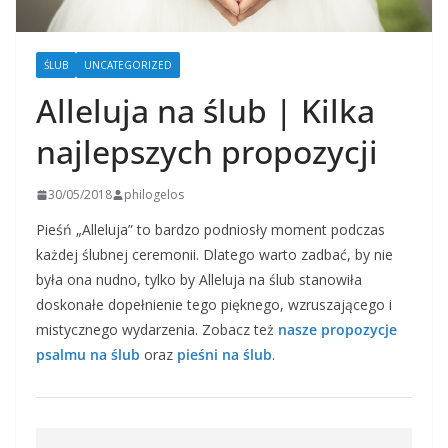
ŚLUB
UNCATEGORIZED
Alleluja na ślub | Kilka
najlepszych propozycji
30/05/2018
philogelos
Pieśń „Alleluja” to bardzo podniosły moment podczas
każdej ślubnej ceremonii. Dlatego warto zadbać, by nie
była ona nudno, tylko by Alleluja na ślub stanowiła
doskonałe dopełnienie tego pięknego, wzruszającego i
mistycznego wydarzenia. Zobacz też
nasze propozycje
psalmu na ślub
oraz
pieśni na ślub
.