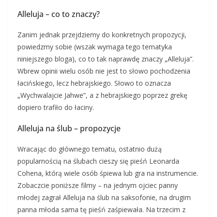
Alleluja – co to znaczy?
Zanim jednak przejdziemy do konkretnych propozycji,
powiedzmy sobie (wszak wymaga tego tematyka
niniejszego bloga), co to tak naprawdę znaczy „Alleluja”.
Wbrew opinii wielu osób nie jest to słowo pochodzenia
łacińskiego, lecz hebrajskiego. Słowo to oznacza
„Wychwalajcie Jahwe”, a z hebrajskiego poprzez grekę
dopiero trafiło do łaciny.
Alleluja na ślub – propozycje
Wracając do głównego tematu, ostatnio dużą
popularnością na ślubach cieszy się pieśń Leonarda
Cohena, którą wiele osób śpiewa lub gra na instrumencie.
Zobaczcie poniższe filmy – na jednym ojciec panny
młodej zagrał Alleluja na ślub na saksofonie, na drugim
panna młoda sama tę pieśń zaśpiewała. Na trzecim z