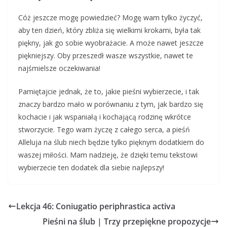
Cóż jeszcze mogę powiedzieć? Mogę wam tylko życzyć,
aby ten dzień, który zbliża się wielkimi krokami, była tak
piękny, jak go sobie wyobrażacie. A może nawet jeszcze
piękniejszy. Oby przeszedł wasze wszystkie, nawet te
najśmielsze oczekiwania!
Pamiętajcie jednak, że to, jakie pieśni wybierzecie, i tak
znaczy bardzo mało w porównaniu z tym, jak bardzo się
kochacie i jak wspaniałą i kochającą rodzinę wkrótce
stworzycie. Tego wam życzę z całego serca, a pieśń
Alleluja na ślub niech będzie tylko pięknym dodatkiem do
waszej miłości. Mam nadzieję, że dzięki temu tekstowi
wybierzecie ten dodatek dla siebie najlepszy!
Lekcja 46: Coniugatio periphrastica activa
Pieśni na ślub | Trzy przepiękne propozycje