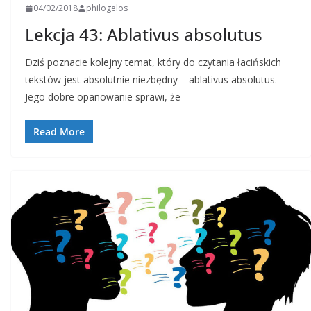
04/02/2018
philogelos
Lekcja 43: Ablativus absolutus
Dziś poznacie kolejny temat, który do czytania łacińskich
tekstów jest absolutnie niezbędny – ablativus absolutus.
Jego dobre opanowanie sprawi, że
Read More