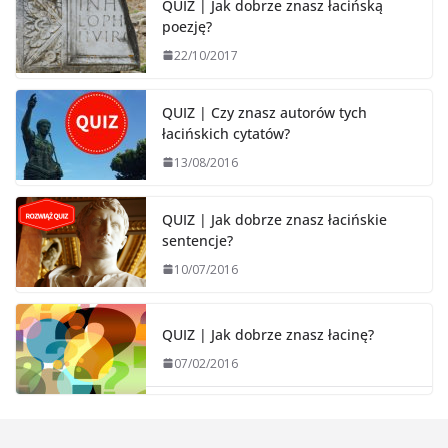
QUIZ | Jak dobrze znasz łacińską
poezję?
22/10/2017
QUIZ | Czy znasz autorów tych
łacińskich cytatów?
13/08/2016
QUIZ | Jak dobrze znasz łacińskie
sentencje?
10/07/2016
QUIZ | Jak dobrze znasz łacinę?
07/02/2016