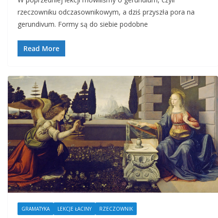
rzeczowniku odczasownikowym, a dziś przyszła pora na
gerundivum. Formy są do siebie podobne
Read More
GRAMATYKA
LEKCJE ŁACINY
RZECZOWNIK