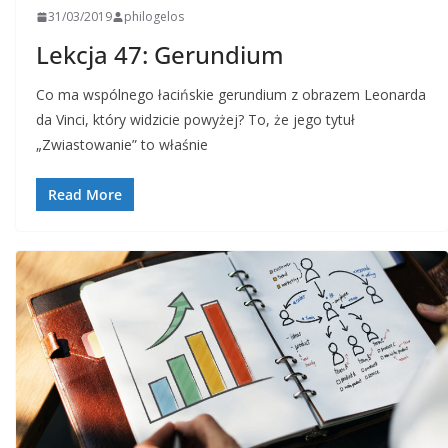
31/03/2019
philogelos
Lekcja 47: Gerundium
Co ma wspólnego łacińskie gerundium z obrazem Leonarda
da Vinci, który widzicie powyżej? To, że jego tytuł
„Zwiastowanie” to właśnie
Read More