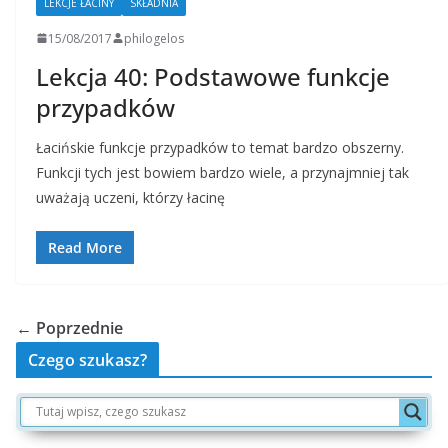
LEKCJE ŁACINY
SKŁADNIA
15/08/2017
philogelos
Lekcja 40: Podstawowe funkcje
przypadków
Łacińskie funkcje przypadków to temat bardzo obszerny.
Funkcji tych jest bowiem bardzo wiele, a przynajmniej tak
uważają uczeni, którzy łacinę
Read More
← Poprzednie
Czego szukasz?