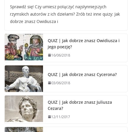
Sprawdź się! Czy umiesz połączyć najsłynniejszych
rzymskich autorów z ich dziełami? Zrób też inne quizy: Jak
dobrze znasz Owidiusza i
QUIZ | Jak dobrze znasz Owidiusza i
jego poezję?
16/06/2018
QUIZ | Jak dobrze znasz Cycerona?
03/06/2018
QUIZ | Jak dobrze znasz Juliusza
Cezara?
12/11/2017