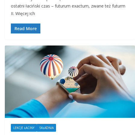
ostatni łaciński czas – futurum exactum, zwane też futurm
II. Więcej ich
Read More
LEKCJE ŁACINY
SKŁADNIA