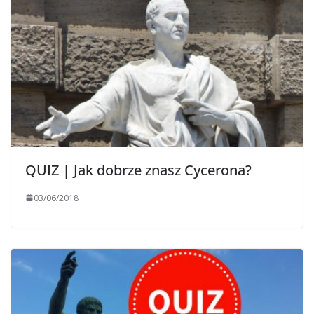
QUIZ | Jak dobrze znasz Cycerona?
03/06/2018