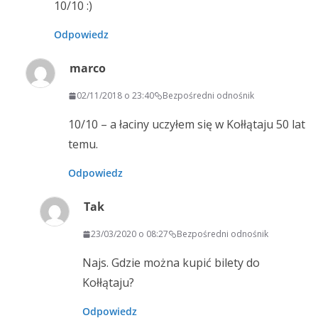
10/10 :)
Odpowiedz
marco
02/11/2018 o 23:40
Bezpośredni odnośnik
10/10 – a łaciny uczyłem się w Kołłątaju 50 lat
temu.
Odpowiedz
Tak
23/03/2020 o 08:27
Bezpośredni odnośnik
Najs. Gdzie można kupić bilety do
Kołłątaju?
Odpowiedz