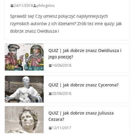
24/11/2018
philogelos
Sprawdź się! Czy umiesz połączyć najsłynniejszych
rzymskich autorów z ich dziełami? Zrób też inne quizy: Jak
dobrze znasz Owidiusza i
QUIZ | Jak dobrze znasz Owidiusza i
jego poezję?
16/06/2018
QUIZ | Jak dobrze znasz Cycerona?
03/06/2018
QUIZ | Jak dobrze znasz Juliusza
Cezara?
12/11/2017