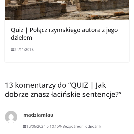
Quiz | Połącz rzymskiego autora z jego
dziełem
24/11/2018
13 komentarzy do “
QUIZ | Jak
dobrze znasz łacińskie sentencje?
”
madziamiau
10/06/2024 o 10:15
Bezpośredni odnośnik