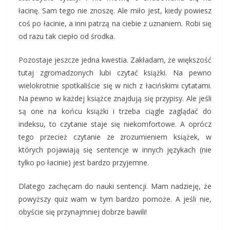
łacinę. Sam tego nie znoszę. Ale miło jest, kiedy powiesz
coś po łacinie, a inni patrzą na ciebie z uznaniem. Robi się
od razu tak ciepło od środka.
Pozostaje jeszcze jedna kwestia. Zakładam, że większość
tutaj zgromadzonych lubi czytać książki. Na pewno
wielokrotnie spotkaliście się w nich z łacińskimi cytatami.
Na pewno w każdej książce znajdują się przypisy. Ale jeśli
są one na końcu książki i trzeba ciągle zaglądać do
indeksu, to czytanie staje się niekomfortowe. A oprócz
tego przecież czytanie ze zrozumieniem książek, w
których pojawiają się sentencje w innych językach (nie
tylko po łacinie) jest bardzo przyjemne.
Dlatego zachęcam do nauki sentencji. Mam nadzieję, że
powyższy quiz wam w tym bardzo pomoże. A jeśli nie,
obyście się przynajmniej dobrze bawili!