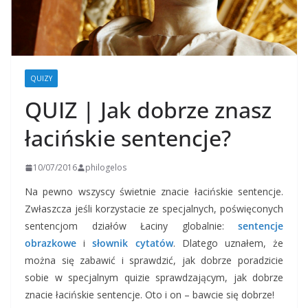
QUIZY
QUIZ | Jak dobrze znasz
łacińskie sentencje?
10/07/2016
philogelos
Na pewno wszyscy świetnie znacie łacińskie sentencje.
Zwłaszcza jeśli korzystacie ze specjalnych, poświęconych
sentencjom działów Łaciny globalnie:
sentencje
obrazkowe
i
słownik cytatów
. Dlatego uznałem, że
można się zabawić i sprawdzić, jak dobrze poradzicie
sobie w specjalnym quizie sprawdzającym, jak dobrze
znacie łacińskie sentencje. Oto i on – bawcie się dobrze!