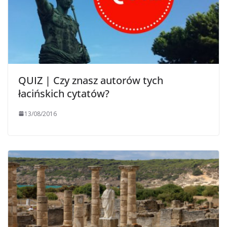
QUIZ | Czy znasz autorów tych
łacińskich cytatów?
13/08/2016