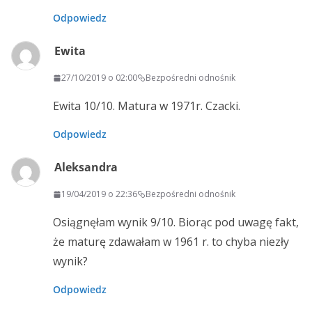
Odpowiedz
Ewita
27/10/2019 o 02:00
Bezpośredni odnośnik
Ewita 10/10. Matura w 1971r. Czacki.
Odpowiedz
Aleksandra
19/04/2019 o 22:36
Bezpośredni odnośnik
Osiągnęłam wynik 9/10. Biorąc pod uwagę fakt,
że maturę zdawałam w 1961 r. to chyba niezły
wynik?
Odpowiedz