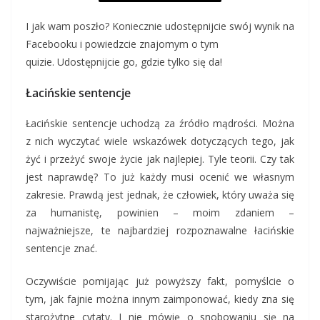
I jak wam poszło? Koniecznie udostępnijcie swój wynik na
Facebooku i powiedzcie znajomym o tym
quizie. Udostępnijcie go, gdzie tylko się da!
Łacińskie sentencje
Łacińskie sentencje uchodzą za źródło mądrości. Można
z nich wyczytać wiele wskazówek dotyczących tego, jak
żyć i przeżyć swoje życie jak najlepiej. Tyle teorii. Czy tak
jest naprawdę? To już każdy musi ocenić we własnym
zakresie. Prawdą jest jednak, że człowiek, który uważa się
za humanistę, powinien – moim zdaniem –
najważniejsze, te najbardziej rozpoznawalne łacińskie
sentencje znać.
Oczywiście pomijając już powyższy fakt, pomyślcie o
tym, jak fajnie można innym zaimponować, kiedy zna się
starożytne cytaty. I nie mówię o snobowaniu się na