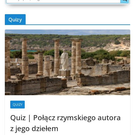
Quizy
QUIZY
Quiz | Połącz rzymskiego autora
z jego dziełem