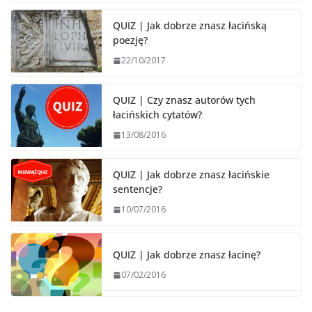
QUIZ | Jak dobrze znasz łacińską
poezję?
22/10/2017
QUIZ | Czy znasz autorów tych
łacińskich cytatów?
13/08/2016
QUIZ | Jak dobrze znasz łacińskie
sentencje?
10/07/2016
QUIZ | Jak dobrze znasz łacinę?
07/02/2016