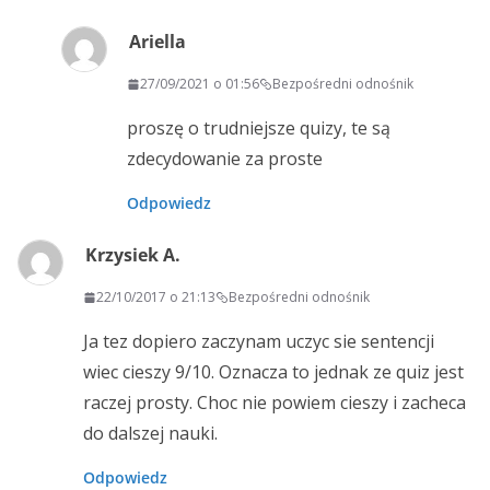
Ariella
27/09/2021 o 01:56
Bezpośredni odnośnik
proszę o trudniejsze quizy, te są
zdecydowanie za proste
Odpowiedz
Krzysiek A.
22/10/2017 o 21:13
Bezpośredni odnośnik
Ja tez dopiero zaczynam uczyc sie sentencji
wiec cieszy 9/10. Oznacza to jednak ze quiz jest
raczej prosty. Choc nie powiem cieszy i zacheca
do dalszej nauki.
Odpowiedz