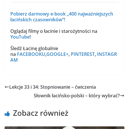
Pobierz darmowy e-book „400 najważniejszych
łacińskich czasowników”!
Oglądaj filmy o łacinie i starożytności na
YouTube
!
Śledź Łacinę globalnie
na
FACEBOOKU
,
GOOGLE+
,
PINTEREST
,
INSTAGR
AM
Lekcje 33 i 34: Stopniowanie – ćwiczenia
Słownik łacińsko-polski – który wybrać?
Zobacz również