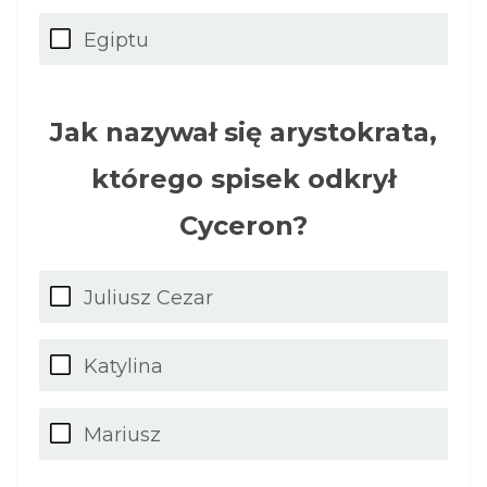
Egiptu
Jak nazywał się arystokrata,
którego spisek odkrył
Cyceron?
Juliusz Cezar
Katylina
Mariusz