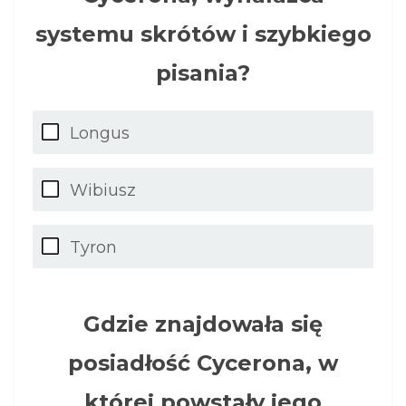
systemu skrótów i szybkiego
pisania?
Longus
Wibiusz
Tyron
Gdzie znajdowała się
posiadłość Cycerona, w
której powstały jego