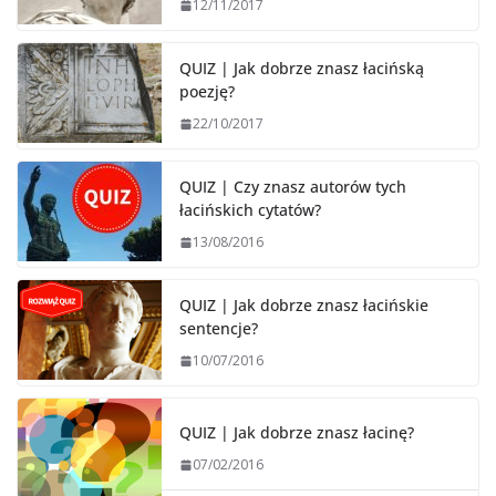
12/11/2017
QUIZ | Jak dobrze znasz łacińską
poezję?
22/10/2017
QUIZ | Czy znasz autorów tych
łacińskich cytatów?
13/08/2016
QUIZ | Jak dobrze znasz łacińskie
sentencje?
10/07/2016
QUIZ | Jak dobrze znasz łacinę?
07/02/2016