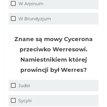
W Arpinum
W Brundyzjum
Znane są mowy Cycerona
przeciwko Werresowi.
Namiestnikiem której
prowincji był Werres?
Judei
Sycylii