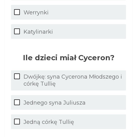
Werrynki
Katylinarki
Ile dzieci miał Cyceron?
Dwójkę: syna Cycerona Młodszego i
córkę Tullię
Jednego syna Juliusza
Jedną córkę Tullię