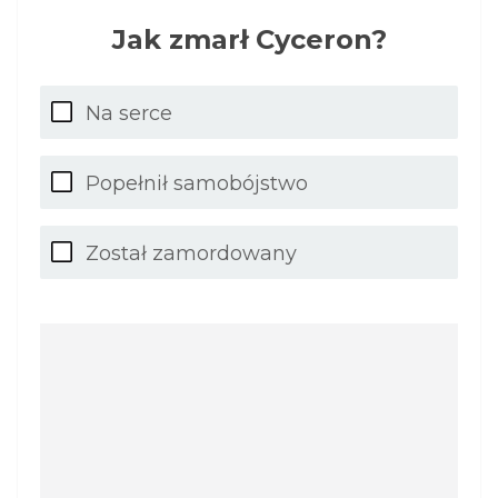
Jak zmarł Cyceron?
Na serce
Popełnił samobójstwo
Został zamordowany