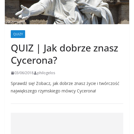
QUIZY
QUIZ | Jak dobrze znasz
Cycerona?
03/06/2018
philogelos
Sprawdź się! Zobacz, jak dobrze znasz życie i twórczość
największego rzymskiego mówcy Cycerona!