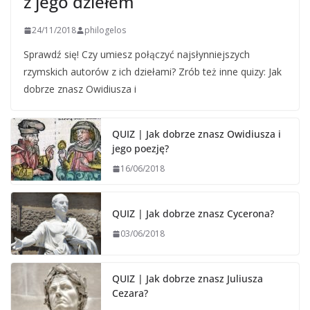
z jego dziełem
24/11/2018
philogelos
Sprawdź się! Czy umiesz połączyć najsłynniejszych
rzymskich autorów z ich dziełami? Zrób też inne quizy: Jak
dobrze znasz Owidiusza i
QUIZ | Jak dobrze znasz Owidiusza i
jego poezję?
16/06/2018
QUIZ | Jak dobrze znasz Cycerona?
03/06/2018
QUIZ | Jak dobrze znasz Juliusza
Cezara?