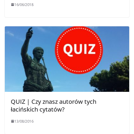
16/06/2018
QUIZ | Czy znasz autorów tych
łacińskich cytatów?
13/08/2016