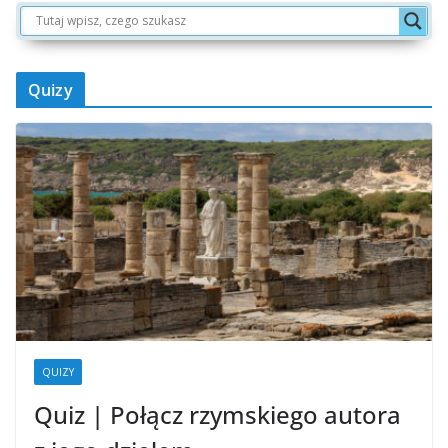
Quizy
QUIZY
Quiz | Połącz rzymskiego autora