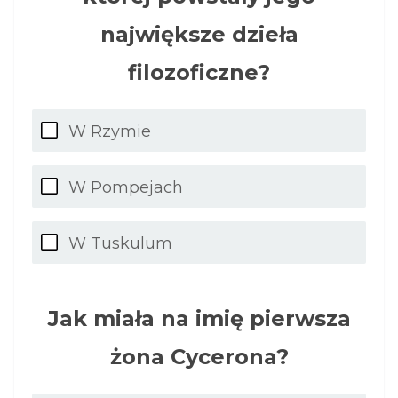
największe dzieła
filozoficzne?
W Rzymie
W Pompejach
W Tuskulum
Jak miała na imię pierwsza
żona Cycerona?