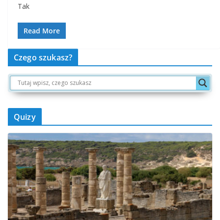
Tak
Read More
Czego szukasz?
Quizy