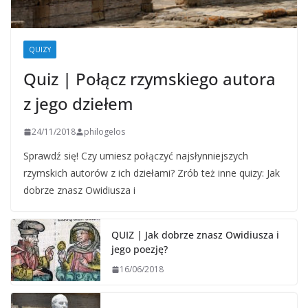
QUIZY
Quiz | Połącz rzymskiego autora
z jego dziełem
24/11/2018
philogelos
Sprawdź się! Czy umiesz połączyć najsłynniejszych
rzymskich autorów z ich dziełami? Zrób też inne quizy: Jak
dobrze znasz Owidiusza i
QUIZ | Jak dobrze znasz Owidiusza i
jego poezję?
16/06/2018