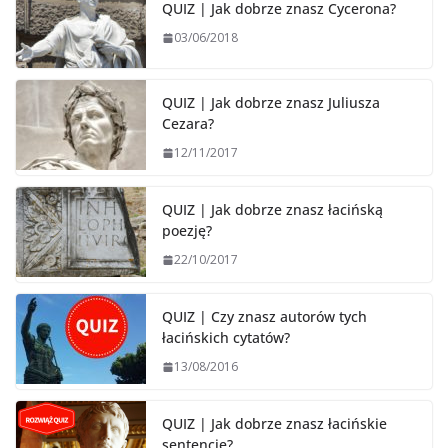
QUIZ | Jak dobrze znasz Cycerona?
03/06/2018
QUIZ | Jak dobrze znasz Juliusza
Cezara?
12/11/2017
QUIZ | Jak dobrze znasz łacińską
poezję?
22/10/2017
QUIZ | Czy znasz autorów tych
łacińskich cytatów?
13/08/2016
QUIZ | Jak dobrze znasz łacińskie
sentencje?