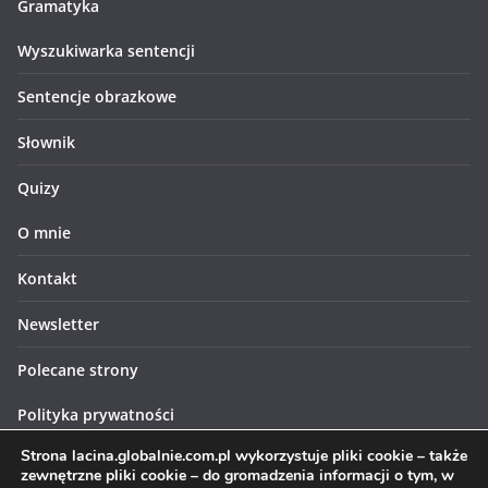
Gramatyka
Wyszukiwarka sentencji
Sentencje obrazkowe
Słownik
Quizy
O mnie
Kontakt
Newsletter
Polecane strony
Polityka prywatności
Strona lacina.globalnie.com.pl wykorzystuje pliki cookie – także
Polityka cookies
zewnętrzne pliki cookie – do gromadzenia informacji o tym, w