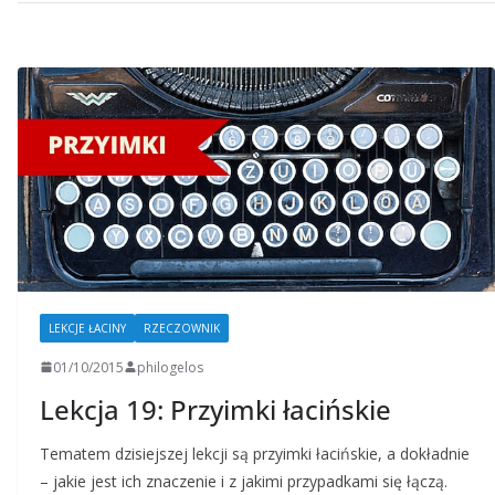
LEKCJE ŁACINY
RZECZOWNIK
01/10/2015
philogelos
Lekcja 19: Przyimki łacińskie
Tematem dzisiejszej lekcji są przyimki łacińskie, a dokładnie
– jakie jest ich znaczenie i z jakimi przypadkami się łączą.