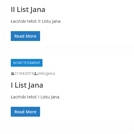
II List Jana
Łaciński tekst II Listu Jana.
Read More
NOWY TESTAMENT
21/04/2019
philogelos
I List Jana
Łaciński tekst I Listu Jana.
Read More