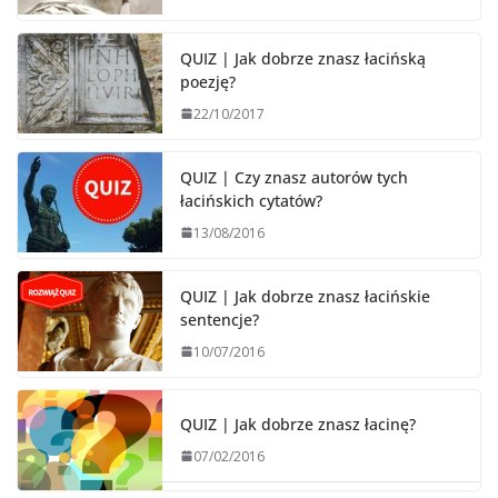
QUIZ | Jak dobrze znasz łacińską
poezję?
22/10/2017
QUIZ | Czy znasz autorów tych
łacińskich cytatów?
13/08/2016
QUIZ | Jak dobrze znasz łacińskie
sentencje?
10/07/2016
QUIZ | Jak dobrze znasz łacinę?
07/02/2016