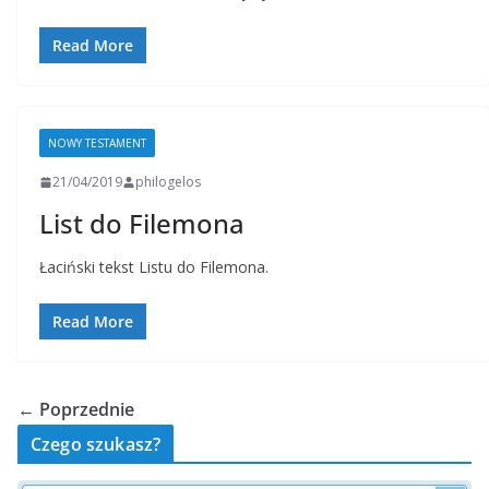
Read More
NOWY TESTAMENT
21/04/2019
philogelos
List do Filemona
Łaciński tekst Listu do Filemona.
Read More
← Poprzednie
Czego szukasz?