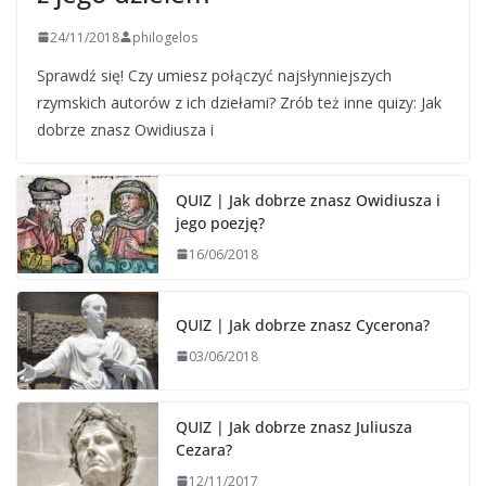
24/11/2018
philogelos
Sprawdź się! Czy umiesz połączyć najsłynniejszych
rzymskich autorów z ich dziełami? Zrób też inne quizy: Jak
dobrze znasz Owidiusza i
QUIZ | Jak dobrze znasz Owidiusza i
jego poezję?
16/06/2018
QUIZ | Jak dobrze znasz Cycerona?
03/06/2018
QUIZ | Jak dobrze znasz Juliusza
Cezara?
12/11/2017