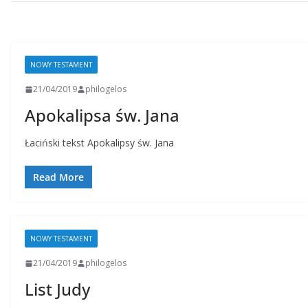
NOWY TESTAMENT
21/04/2019
philogelos
Apokalipsa św. Jana
Łaciński tekst Apokalipsy św. Jana
Read More
NOWY TESTAMENT
21/04/2019
philogelos
List Judy