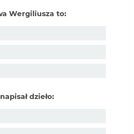
wa Wergiliusza to:
napisał dzieło: