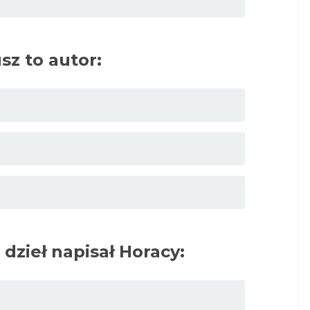
sz to autor:
 dzieł napisał Horacy: