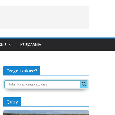
SKIE
KSIĘGARNIA
Czego szukasz?
Quizy