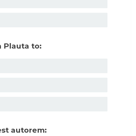
 Plauta to:
est autorem: