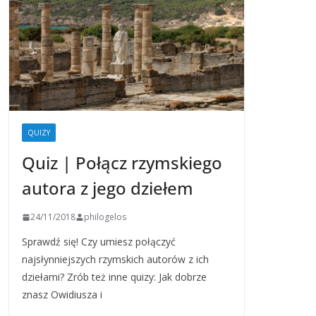
QUIZY
Quiz | Połącz rzymskiego
autora z jego dziełem
24/11/2018
philogelos
Sprawdź się! Czy umiesz połączyć
najsłynniejszych rzymskich autorów z ich
dziełami? Zrób też inne quizy: Jak dobrze
znasz Owidiusza i