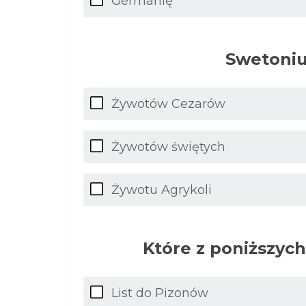
Germanię
Swetoniu
Żywotów Cezarów
Żywotów świętych
Żywotu Agrykoli
Które z poniższych
List do Pizonów