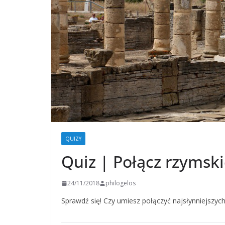
QUIZY
Quiz | Połącz rzymski
24/11/2018
philogelos
Sprawdź się! Czy umiesz połączyć najsłynniejszych