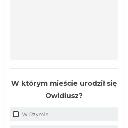
W którym mieście urodził się
Owidiusz?
W Rzymie