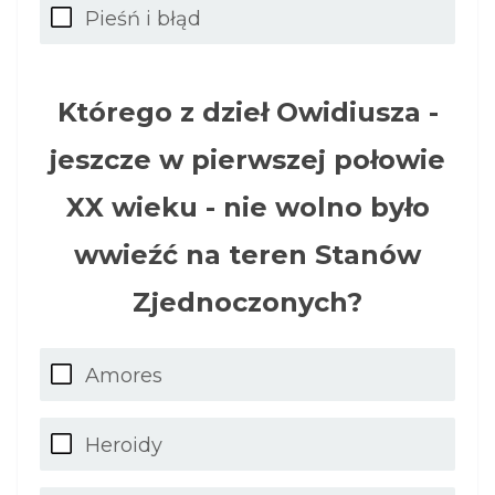
Pieśń i błąd
Którego z dzieł Owidiusza -
jeszcze w pierwszej połowie
XX wieku - nie wolno było
wwieźć na teren Stanów
Zjednoczonych?
Amores
Heroidy