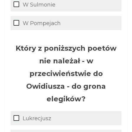
W Sulmonie
W Pompejach
Który z poniższych poetów
nie należał - w
przeciwieństwie do
Owidiusza - do grona
elegików?
Lukrecjusz