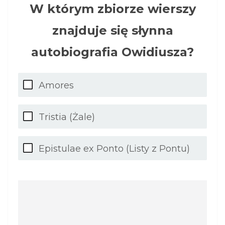
W którym zbiorze wierszy
znajduje się słynna
autobiografia Owidiusza?
Amores
Tristia (Żale)
Epistulae ex Ponto (Listy z Pontu)