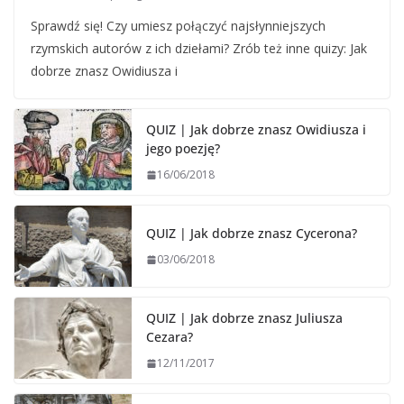
Sprawdź się! Czy umiesz połączyć najsłynniejszych
rzymskich autorów z ich dziełami? Zrób też inne quizy: Jak
dobrze znasz Owidiusza i
QUIZ | Jak dobrze znasz Owidiusza i
jego poezję?
16/06/2018
QUIZ | Jak dobrze znasz Cycerona?
03/06/2018
QUIZ | Jak dobrze znasz Juliusza
Cezara?
12/11/2017