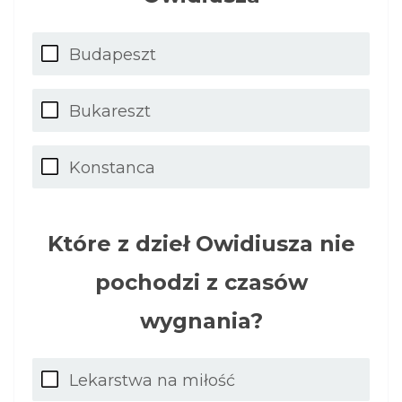
Budapeszt
Bukareszt
Konstanca
Które z dzieł Owidiusza nie
pochodzi z czasów
wygnania?
Lekarstwa na miłość