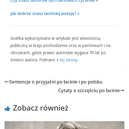
Czy znasz autorów tych łacińskich cytatów »
Jak dobrze znasz łacińską poezję? »
Grafika wykorzystana w artykule jest własnością
publiczną w kraju pochodzenia oraz w państwach i na
obszarach, gdzie prawo autorskie wygasa 70 lat po
śmierci autora. Pobrano z
tej strony
.
Sentencje o przyjaźni po łacinie i po polsku
Cytaty o szczęściu po łacinie
Zobacz również