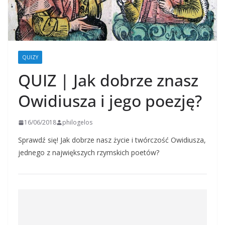
QUIZY
QUIZ | Jak dobrze znasz
Owidiusza i jego poezję?
16/06/2018
philogelos
Sprawdź się! Jak dobrze nasz życie i twórczość Owidiusza,
jednego z największych rzymskich poetów?