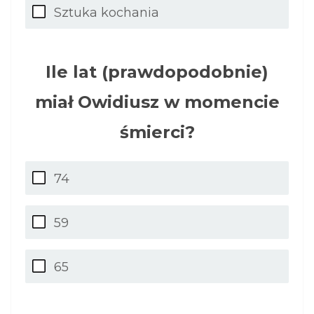
Sztuka kochania
Ile lat (prawdopodobnie)
miał Owidiusz w momencie
śmierci?
74
59
65