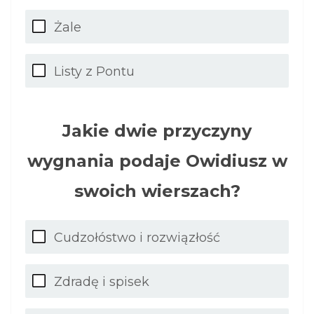
Żale
Listy z Pontu
Jakie dwie przyczyny
wygnania podaje Owidiusz w
swoich wierszach?
Cudzołóstwo i rozwiązłość
Zdradę i spisek