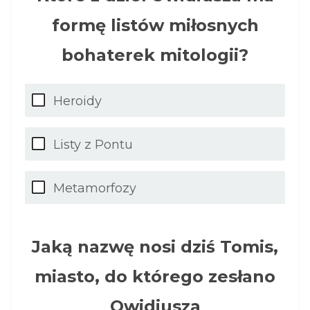
formę listów miłosnych
bohaterek mitologii?
Heroidy
Listy z Pontu
Metamorfozy
Jaką nazwę nosi dziś Tomis,
miasto, do którego zesłano
Owidiusza