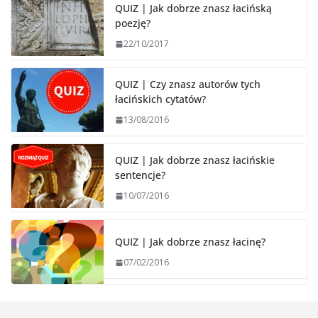
QUIZ | Jak dobrze znasz łacińską
poezję?
22/10/2017
QUIZ | Czy znasz autorów tych
łacińskich cytatów?
13/08/2016
QUIZ | Jak dobrze znasz łacińskie
sentencje?
10/07/2016
QUIZ | Jak dobrze znasz łacinę?
07/02/2016