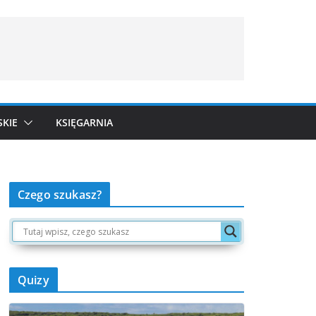
SKIE
KSIĘGARNIA
Czego szukasz?
Quizy