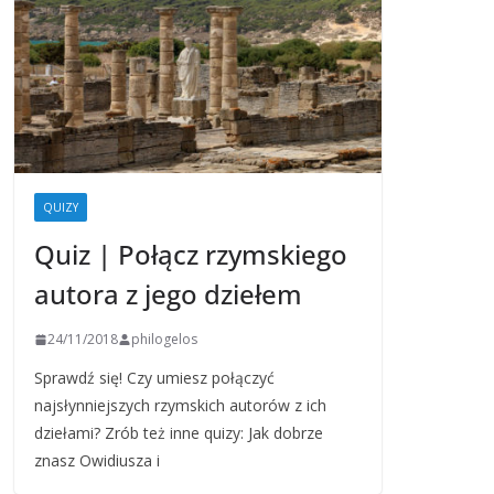
QUIZY
Quiz | Połącz rzymskiego
autora z jego dziełem
24/11/2018
philogelos
Sprawdź się! Czy umiesz połączyć
najsłynniejszych rzymskich autorów z ich
dziełami? Zrób też inne quizy: Jak dobrze
znasz Owidiusza i