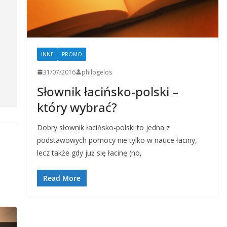
INNE
PROMO
31/07/2016
philogelos
Słownik łacińsko-polski –
który wybrać?
Dobry słownik łacińsko-polski to jedna z
podstawowych pomocy nie tylko w nauce łaciny,
lecz także gdy już się łacinę (no,
Read More