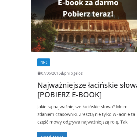
INNE
07/06/2016
philogelos
Najważniejsze łacińskie słow
[POBIERZ E-BOOK]
Jakie są najważniejsze łacińskie słowa? Moim
zdaniem czasowniki. Zresztą nie tylko w łacinie ta
część mowy odgrywa najważniejszą rolę. Tak