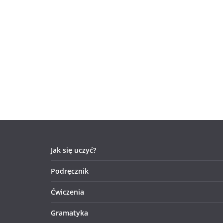
Jak się uczyć?
Podręcznik
Ćwiczenia
Gramatyka