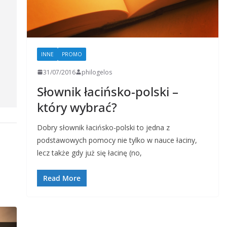
INNE
PROMO
31/07/2016
philogelos
Słownik łacińsko-polski –
który wybrać?
Dobry słownik łacińsko-polski to jedna z
podstawowych pomocy nie tylko w nauce łaciny,
lecz także gdy już się łacinę (no,
Read More