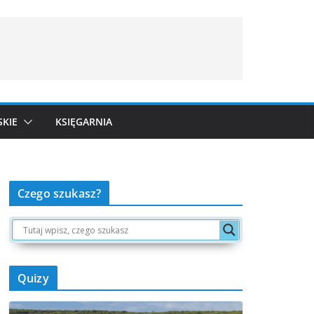
SKIE
KSIĘGARNIA
Czego szukasz?
Quizy