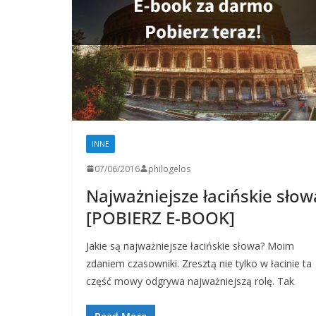
INNE
07/06/2016
philogelos
Najważniejsze łacińskie słow
[POBIERZ E-BOOK]
Jakie są najważniejsze łacińskie słowa? Moim
zdaniem czasowniki. Zresztą nie tylko w łacinie ta
część mowy odgrywa najważniejszą rolę. Tak