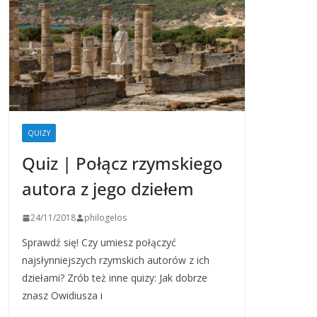
QUIZY
Quiz | Połącz rzymskiego
autora z jego dziełem
24/11/2018
philogelos
Sprawdź się! Czy umiesz połączyć
najsłynniejszych rzymskich autorów z ich
dziełami? Zrób też inne quizy: Jak dobrze
znasz Owidiusza i