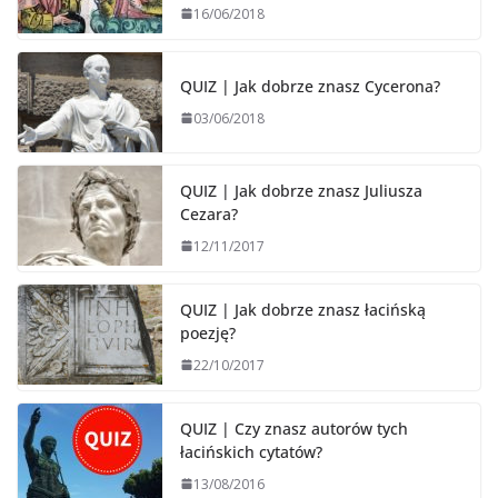
16/06/2018
QUIZ | Jak dobrze znasz Cycerona?
03/06/2018
QUIZ | Jak dobrze znasz Juliusza
Cezara?
12/11/2017
QUIZ | Jak dobrze znasz łacińską
poezję?
22/10/2017
QUIZ | Czy znasz autorów tych
łacińskich cytatów?
13/08/2016