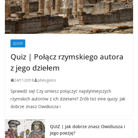
QUIZY
Quiz | Połącz rzymskiego autora
z jego dziełem
24/11/2018
philogelos
Sprawdź się! Czy umiesz połączyć najsłynniejszych
rzymskich autorów z ich dziełami? Zrób też inne quizy: Jak
dobrze znasz Owidiusza i
QUIZ | Jak dobrze znasz Owidiusza i
jego poezję?