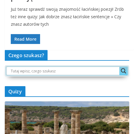
Już teraz sprawdź swoją znajomość łacińskiej poezji! Zrób
też inne quizy: Jak dobrze znasz łacińskie sentencje » Czy
znasz autorów tych
Read More
Czego szukasz?
Quizy