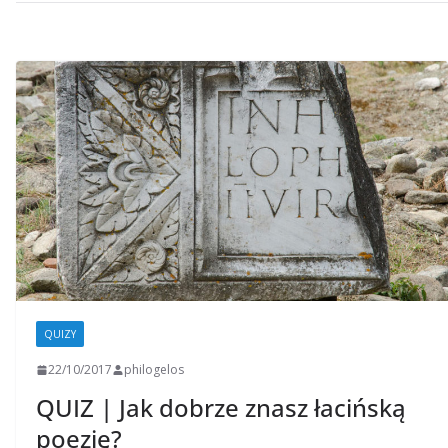
QUIZY
22/10/2017
philogelos
QUIZ | Jak dobrze znasz łacińską
poezję?