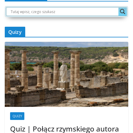
Quizy
QUIZY
Quiz | Połącz rzymskiego autora