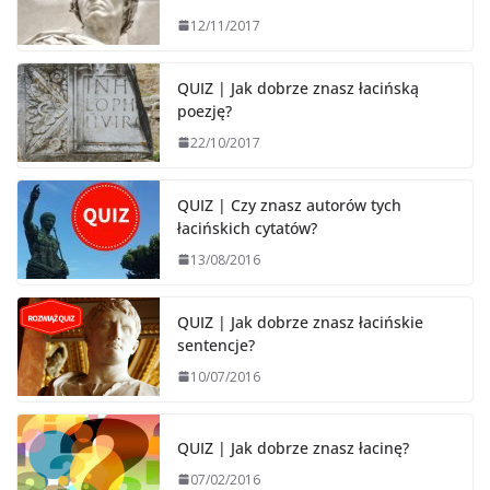
12/11/2017
QUIZ | Jak dobrze znasz łacińską
poezję?
22/10/2017
QUIZ | Czy znasz autorów tych
łacińskich cytatów?
13/08/2016
QUIZ | Jak dobrze znasz łacińskie
sentencje?
10/07/2016
QUIZ | Jak dobrze znasz łacinę?
07/02/2016