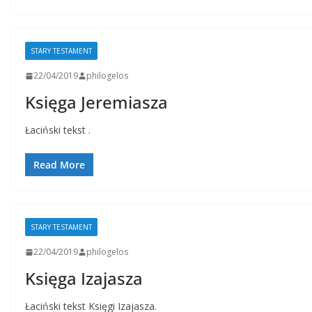
STARY TESTAMENT
22/04/2019
philogelos
Księga Jeremiasza
Łaciński tekst .
Read More
STARY TESTAMENT
22/04/2019
philogelos
Księga Izajasza
Łaciński tekst Księgi Izajasza.