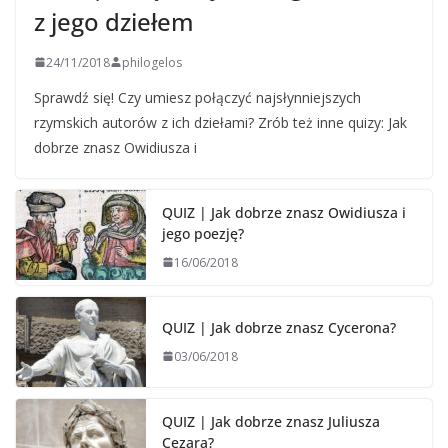
z jego dziełem
24/11/2018
philogelos
Sprawdź się! Czy umiesz połączyć najsłynniejszych
rzymskich autorów z ich dziełami? Zrób też inne quizy: Jak
dobrze znasz Owidiusza i
QUIZ | Jak dobrze znasz Owidiusza i
jego poezję?
16/06/2018
QUIZ | Jak dobrze znasz Cycerona?
03/06/2018
QUIZ | Jak dobrze znasz Juliusza
Cezara?