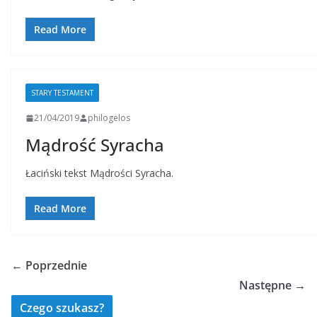
Read More
STARY TESTAMENT
21/04/2019
philogelos
Mądrość Syracha
Łaciński tekst Mądrości Syracha.
Read More
← Poprzednie
Następne →
Czego szukasz?