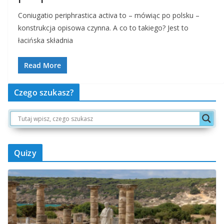
Coniugatio periphrastica activa to – mówiąc po polsku –
konstrukcja opisowa czynna. A co to takiego? Jest to
łacińska składnia
Read More
Czego szukasz?
Quizy