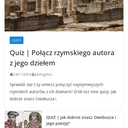
QUIZY
Quiz | Połącz rzymskiego autora
z jego dziełem
24/11/2018
philogelos
Sprawdź się! Czy umiesz połączyć najsłynniejszych
rzymskich autorów z ich dziełami? Zrób też inne quizy: Jak
dobrze znasz Owidiusza i
QUIZ | Jak dobrze znasz Owidiusza i
jego poezję?