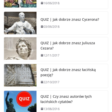
16/06/2018
QUIZ | Jak dobrze znasz Cycerona?
03/06/2018
QUIZ | Jak dobrze znasz Juliusza
Cezara?
12/11/2017
QUIZ | Jak dobrze znasz łacińską
poezję?
22/10/2017
QUIZ | Czy znasz autorów tych
łacińskich cytatów?
13/08/2016