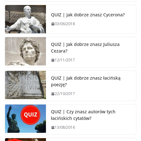
QUIZ | Jak dobrze znasz Cycerona?
03/06/2018
QUIZ | Jak dobrze znasz Juliusza
Cezara?
12/11/2017
QUIZ | Jak dobrze znasz łacińską
poezję?
22/10/2017
QUIZ | Czy znasz autorów tych
łacińskich cytatów?
13/08/2016