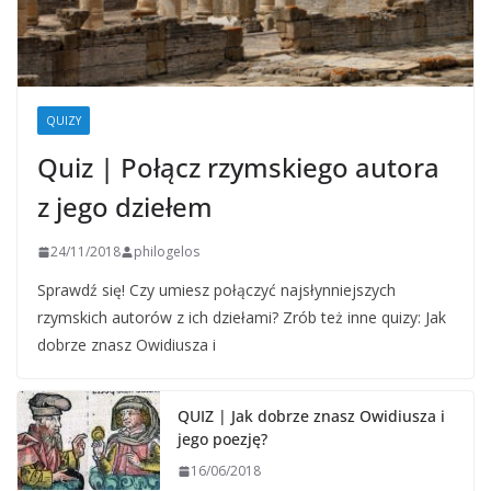
QUIZY
Quiz | Połącz rzymskiego autora
z jego dziełem
24/11/2018
philogelos
Sprawdź się! Czy umiesz połączyć najsłynniejszych
rzymskich autorów z ich dziełami? Zrób też inne quizy: Jak
dobrze znasz Owidiusza i
QUIZ | Jak dobrze znasz Owidiusza i
jego poezję?
16/06/2018