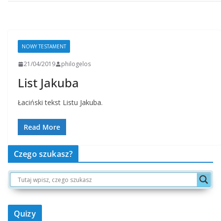
NOWY TESTAMENT
21/04/2019
philogelos
List Jakuba
Łaciński tekst Listu Jakuba.
Read More
Czego szukasz?
Quizy