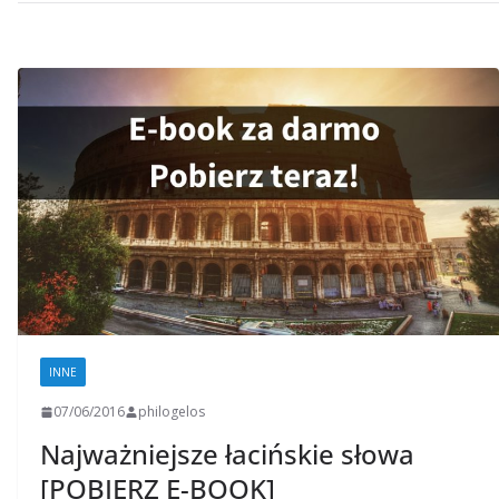
INNE
07/06/2016
philogelos
Najważniejsze łacińskie słowa
[POBIERZ E-BOOK]