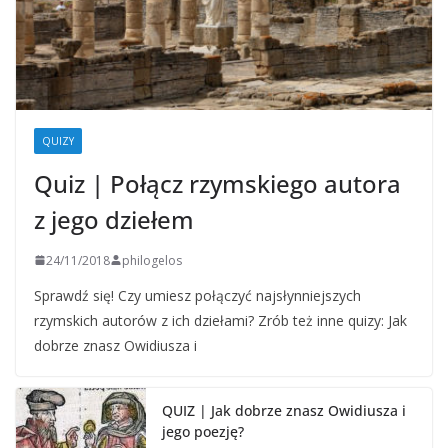
QUIZY
Quiz | Połącz rzymskiego autora
z jego dziełem
24/11/2018
philogelos
Sprawdź się! Czy umiesz połączyć najsłynniejszych
rzymskich autorów z ich dziełami? Zrób też inne quizy: Jak
dobrze znasz Owidiusza i
QUIZ | Jak dobrze znasz Owidiusza i
jego poezję?