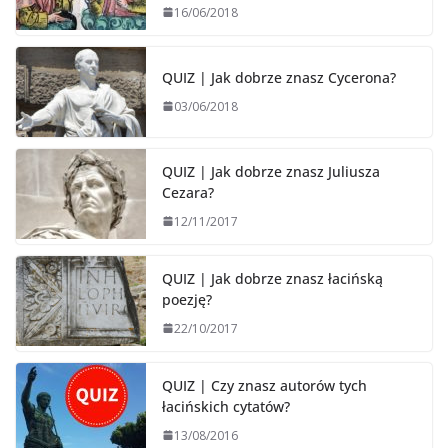
16/06/2018
QUIZ | Jak dobrze znasz Cycerona?
03/06/2018
QUIZ | Jak dobrze znasz Juliusza
Cezara?
12/11/2017
QUIZ | Jak dobrze znasz łacińską
poezję?
22/10/2017
QUIZ | Czy znasz autorów tych
łacińskich cytatów?
13/08/2016