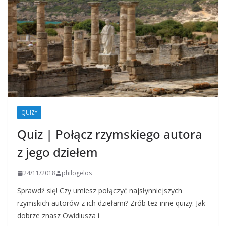
QUIZY
Quiz | Połącz rzymskiego autora
z jego dziełem
24/11/2018
philogelos
Sprawdź się! Czy umiesz połączyć najsłynniejszych
rzymskich autorów z ich dziełami? Zrób też inne quizy: Jak
dobrze znasz Owidiusza i