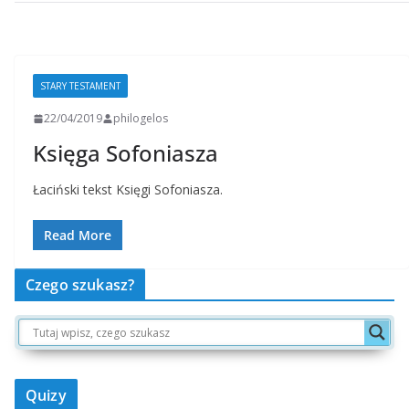
STARY TESTAMENT
22/04/2019
philogelos
Księga Sofoniasza
Łaciński tekst Księgi Sofoniasza.
Read More
Czego szukasz?
Quizy