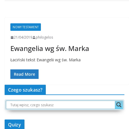
NOWY TESTAMENT
21/04/2019
philogelos
Ewangelia wg św. Marka
Łaciński tekst Ewangelii wg św. Marka
Read More
Czego szukasz?
Quizy