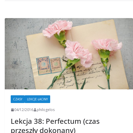
CZASY
LEKCJE ŁACINY
04/12/2016
philogelos
Lekcja 38: Perfectum (czas
przeszły dokonany)