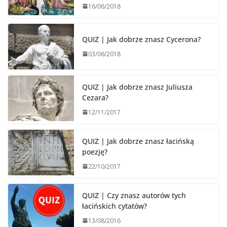
16/06/2018
QUIZ | Jak dobrze znasz Cycerona?
03/06/2018
QUIZ | Jak dobrze znasz Juliusza
Cezara?
12/11/2017
QUIZ | Jak dobrze znasz łacińską
poezję?
22/10/2017
QUIZ | Czy znasz autorów tych
łacińskich cytatów?
13/08/2016