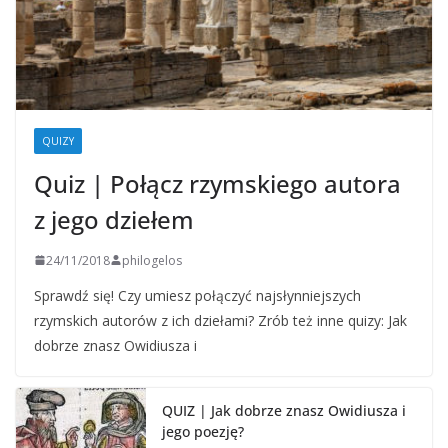
QUIZY
Quiz | Połącz rzymskiego autora
z jego dziełem
24/11/2018
philogelos
Sprawdź się! Czy umiesz połączyć najsłynniejszych
rzymskich autorów z ich dziełami? Zrób też inne quizy: Jak
dobrze znasz Owidiusza i
QUIZ | Jak dobrze znasz Owidiusza i
jego poezję?