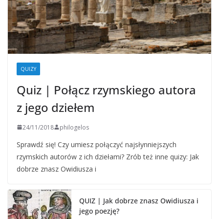
QUIZY
Quiz | Połącz rzymskiego autora
z jego dziełem
24/11/2018
philogelos
Sprawdź się! Czy umiesz połączyć najsłynniejszych
rzymskich autorów z ich dziełami? Zrób też inne quizy: Jak
dobrze znasz Owidiusza i
QUIZ | Jak dobrze znasz Owidiusza i
jego poezję?