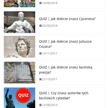
16/06/2018
QUIZ | Jak dobrze znasz Cycerona?
03/06/2018
QUIZ | Jak dobrze znasz Juliusza
Cezara?
12/11/2017
QUIZ | Jak dobrze znasz łacińską
poezję?
22/10/2017
QUIZ | Czy znasz autorów tych
łacińskich cytatów?
13/08/2016